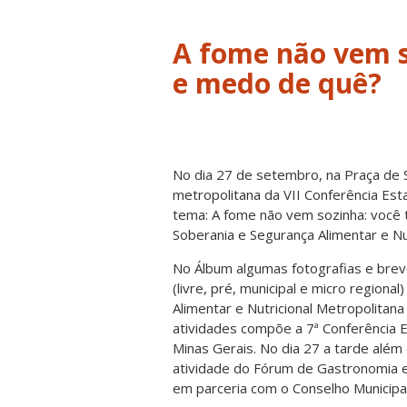
A fome não vem 
e medo de quê?
No dia 27 de setembro, na Praça de
metropolitana da VII Conferência Est
tema: A fome não vem sozinha: você 
Soberania e Segurança Alimentar e Nut
No Álbum algumas fotografias e brev
(livre, pré, municipal e micro region
Alimentar e Nutricional Metropolita
atividades compõe a 7ª Conferência E
Minas Gerais. No dia 27 a tarde além
atividade do Fórum de Gastronomia e
em parceria com o Conselho Municipal