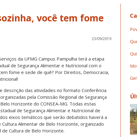
sozinha, você tem fome
Ca
Pov
23/09/2019
Que
Qui
 Serviços da UFMG Campus Pampulha terá a etapa
adual de Segurança Alimentar e Nutricional com o
Mov
tem fome e sede de quê? Por Direitos, Democracia,
Ger
ricional!
e descrição das atividades no formato Conferência
Úl
al) organizadas pela Comissão Regional de Segurança
na Belo Horizonte do CONSEA-MG. Todas estas
stadual de Segurança Alimentar e Nutricional de
 dos eixos temáticos que serão debatidos haverá a
 Cultura Alimentar de Belo Horizonte, organizado
 de Cultura de Belo Horizonte.