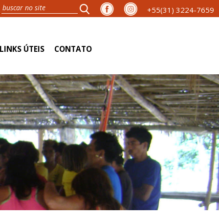
+55(31) 3224-7659
LINKS ÚTEIS
CONTATO