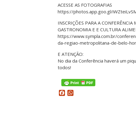
ACESSE AS FOTOGRAFIAS
https://photos.app.goo.gl/iWZteiLv
INSCRIÇÕES PARA A CONFERÊNCIA
GASTRONOMIA E E CULTURA ALIM
https://www.sympla.com.br/conferenc
da-regiao-metropolitana-de-belo-ho
E ATENÇÃO:
No dia da Conferência haverá um piqu
todos!
Facebook
WhatsApp