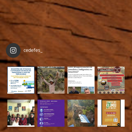
cedefes_