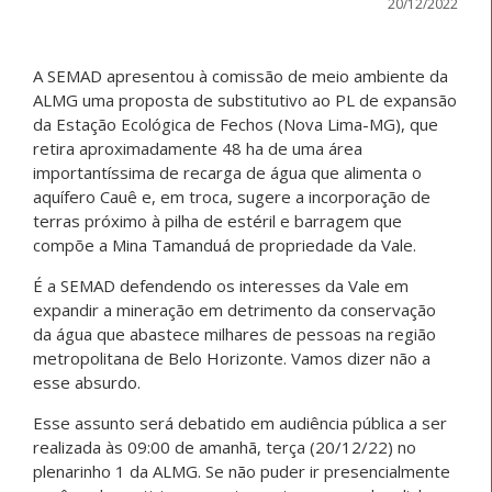
20/12/2022
A SEMAD apresentou à comissão de meio ambiente da
ALMG uma proposta de substitutivo ao PL de expansão
da Estação Ecológica de Fechos (Nova Lima-MG), que
retira aproximadamente 48 ha de uma área
importantíssima de recarga de água que alimenta o
aquífero Cauê e, em troca, sugere a incorporação de
terras próximo à pilha de estéril e barragem que
compõe a Mina Tamanduá de propriedade da Vale.
É a SEMAD defendendo os interesses da Vale em
expandir a mineração em detrimento da conservação
da água que abastece milhares de pessoas na região
metropolitana de Belo Horizonte. Vamos dizer não a
esse absurdo.
Esse assunto será debatido em audiência pública a ser
realizada às 09:00 de amanhã, terça (20/12/22) no
plenarinho 1 da ALMG. Se não puder ir presencialmente