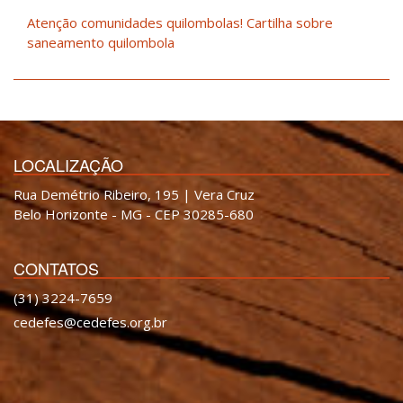
Atenção comunidades quilombolas! Cartilha sobre
saneamento quilombola
LOCALIZAÇÃO
Rua Demétrio Ribeiro, 195 | Vera Cruz
Belo Horizonte - MG - CEP 30285-680
CONTATOS
(31) 3224-7659
cedefes@cedefes.org.br