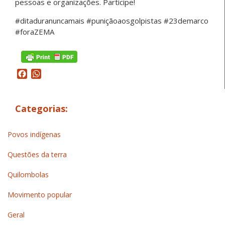
pessoas e organizações. Participe!
#ditaduranuncamais #puniçãoaosgolpistas #23demarco
#foraZEMA
Facebook
WhatsApp
Categorias:
Povos indígenas
Questões da terra
Quilombolas
Movimento popular
Geral