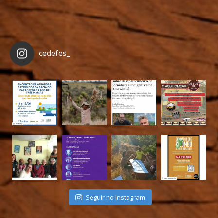
cedefes_
Seguir no Instagram