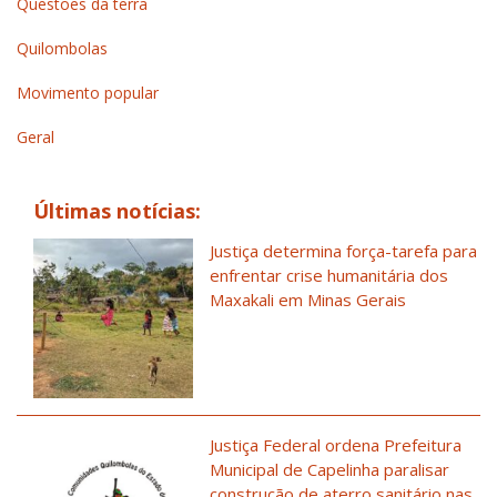
Questões da terra
Quilombolas
Movimento popular
Geral
Últimas notícias:
Justiça determina força-tarefa para
enfrentar crise humanitária dos
Maxakali em Minas Gerais
Justiça Federal ordena Prefeitura
Municipal de Capelinha paralisar
construção de aterro sanitário nas