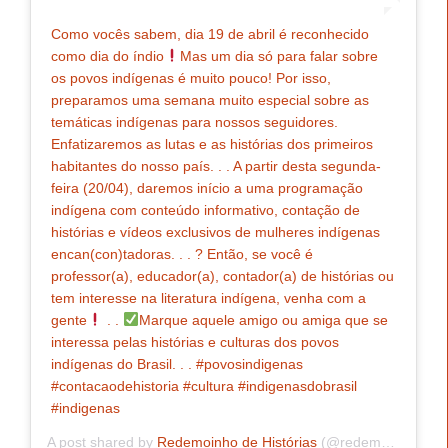
Como vocês sabem, dia 19 de abril é reconhecido
como dia do índio
Mas um dia só para falar sobre
os povos indígenas é muito pouco! Por isso,
preparamos uma semana muito especial sobre as
temáticas indígenas para nossos seguidores.
Enfatizaremos as lutas e as histórias dos primeiros
habitantes do nosso país. . . A partir desta segunda-
feira (20/04), daremos início a uma programação
indígena com conteúdo informativo, contação de
histórias e vídeos exclusivos de mulheres indígenas
encan(con)tadoras. . . ? Então, se você é
professor(a), educador(a), contador(a) de histórias ou
tem interesse na literatura indígena, venha com a
gente
. .
Marque aquele amigo ou amiga que se
interessa pelas histórias e culturas dos povos
indígenas do Brasil. . . #povosindigenas
#contacaodehistoria #cultura #indigenasdobrasil
#indigenas ⠀
A post shared by
Redemoinho de Histórias
(@redemoinhodehistorias) on