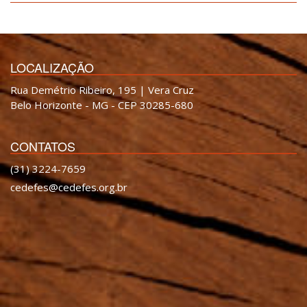
LOCALIZAÇÃO
Rua Demétrio Ribeiro, 195 | Vera Cruz
Belo Horizonte - MG - CEP 30285-680
CONTATOS
(31) 3224-7659
cedefes@cedefes.org.br