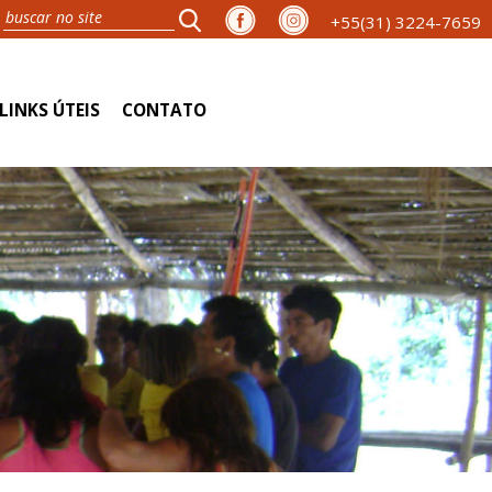
+55(31) 3224-7659
LINKS ÚTEIS
CONTATO