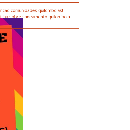
nção comunidades quilombolas!
tilha sobre saneamento quilombola