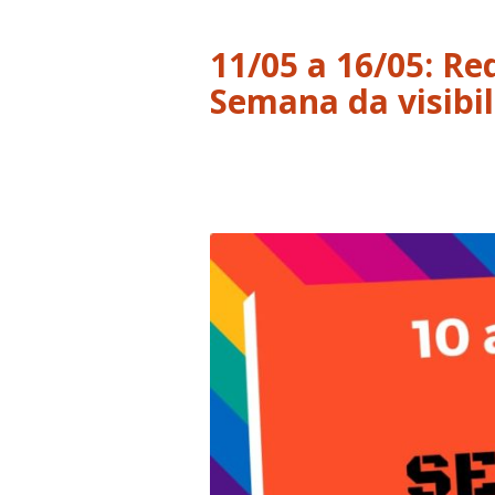
11/05 a 16/05: Re
Semana da visibi