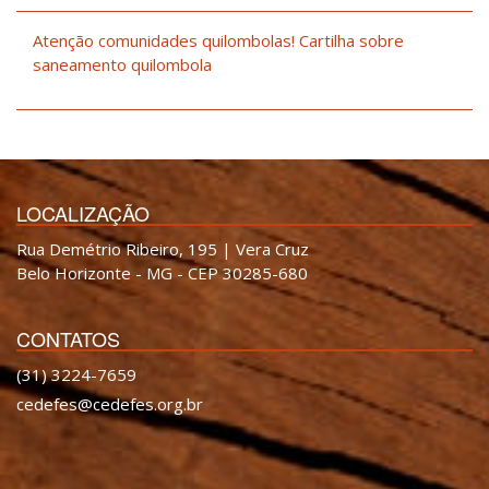
Atenção comunidades quilombolas! Cartilha sobre
saneamento quilombola
LOCALIZAÇÃO
Rua Demétrio Ribeiro, 195 | Vera Cruz
Belo Horizonte - MG - CEP 30285-680
CONTATOS
(31) 3224-7659
cedefes@cedefes.org.br