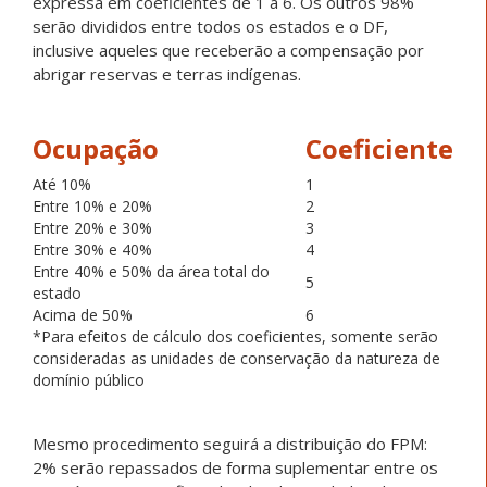
expressa em coeficientes de 1 a 6. Os outros 98%
serão divididos entre todos os estados e o DF,
inclusive aqueles que receberão a compensação por
abrigar reservas e terras indígenas.
Ocupação
Coeficiente
Até 10%
1
Entre 10% e 20%
2
Entre 20% e 30%
3
Entre 30% e 40%
4
Entre 40% e 50% da área total do
5
estado
Acima de 50%
6
*Para efeitos de cálculo dos coeficientes, somente serão
consideradas as unidades de conservação da natureza de
domínio público
Mesmo procedimento seguirá a distribuição do FPM:
2% serão repassados de forma suplementar entre os