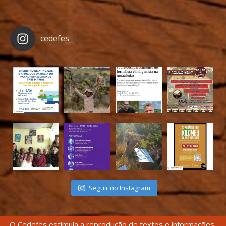
cedefes_
Seguir no Instagram
O Cedefes estimula a reprodução de textos e informações,