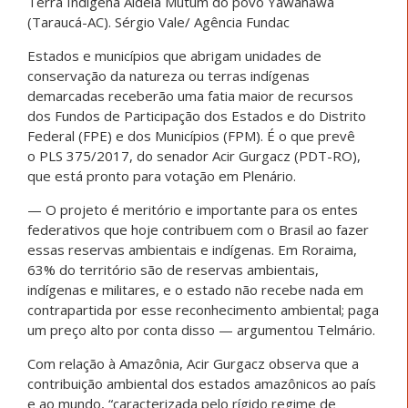
Terra Indígena Aldeia Mutum do povo Yawanawá
(Taraucá-AC). Sérgio Vale/ Agência Fundac
Estados e municípios que abrigam unidades de
conservação da natureza ou terras indígenas
demarcadas receberão uma fatia maior de recursos
dos Fundos de Participação dos Estados e do Distrito
Federal (FPE) e dos Municípios (FPM). É o que prevê
o PLS 375/2017, do senador Acir Gurgacz (PDT-RO),
que está pronto para votação em Plenário.
— O projeto é meritório e importante para os entes
federativos que hoje contribuem com o Brasil ao fazer
essas reservas ambientais e indígenas. Em Roraima,
63% do território são de reservas ambientais,
indígenas e militares, e o estado não recebe nada em
contrapartida por esse reconhecimento ambiental; paga
um preço alto por conta disso — argumentou Telmário.
Com relação à Amazônia, Acir Gurgacz observa que a
contribuição ambiental dos estados amazônicos ao país
e ao mundo, “caracterizada pelo rígido regime de