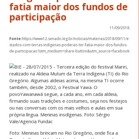
fatia maior dos fundos de
participação
11/09/2018
Fonte:
https://www12.senado.leg.br/noticias/materias/2018/09/11/e
stados-com-terras-indigenas-poderao-ter-fatia-maior-dos-fundos-
de-participacao?utm_medium=share-button&utm_source=facebook
Foto: Meninas brincam no Rio Gregório, onde fica a