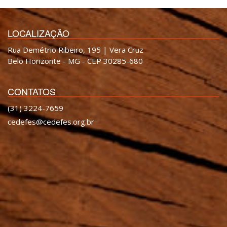
LOCALIZAÇÃO
Rua Demétrio Ribeiro, 195 | Vera Cruz
Belo Horizonte - MG - CEP 30285-680
CONTATOS
(31) 3224-7659
cedefes@cedefes.org.br