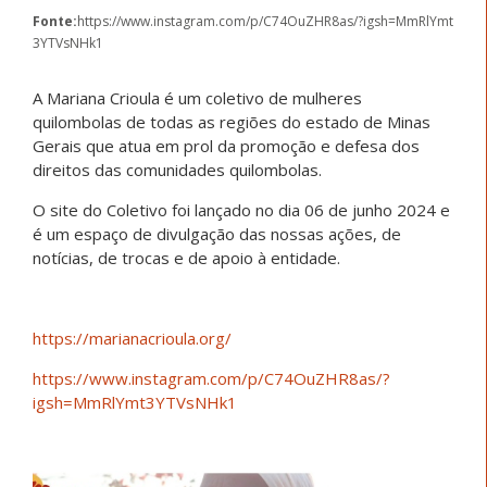
Fonte:
https://www.instagram.com/p/C74OuZHR8as/?igsh=MmRlYmt
3YTVsNHk1
A Mariana Crioula é um coletivo de mulheres
quilombolas de todas as regiões do estado de Minas
Gerais que atua em prol da promoção e defesa dos
direitos das comunidades quilombolas.
O site do Coletivo foi lançado no dia 06 de junho 2024 e
é um espaço de divulgação das nossas ações, de
notícias, de trocas e de apoio à entidade.
https://marianacrioula.org/
https://www.instagram.com/p/C74OuZHR8as/?
igsh=MmRlYmt3YTVsNHk1