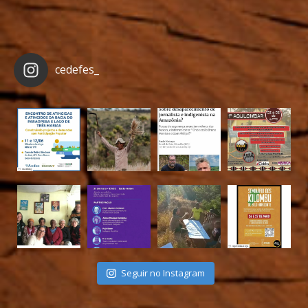
cedefes_
Seguir no Instagram