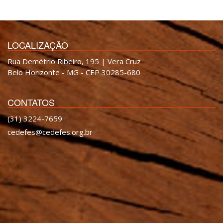
LOCALIZAÇÃO
Rua Demétrio Ribeiro, 195 | Vera Cruz
Belo Horizonte - MG - CEP 30285-680
CONTATOS
(31) 3224-7659
cedefes@cedefes.org.br