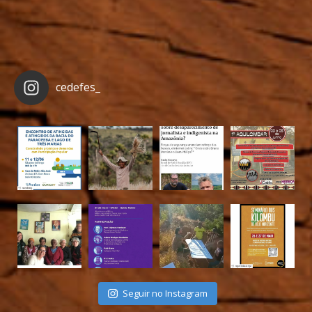
cedefes_
Seguir no Instagram