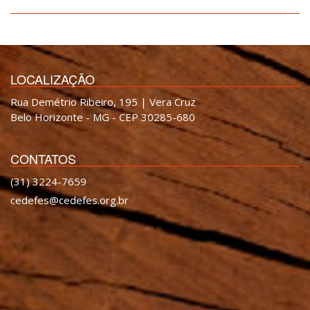
LOCALIZAÇÃO
Rua Demétrio Ribeiro, 195 | Vera Cruz
Belo Horizonte - MG - CEP 30285-680
CONTATOS
(31) 3224-7659
cedefes@cedefes.org.br