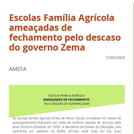
Escolas Família Agrícola
ameaçadas de
fechamento pelo descaso
do governo Zema
13/05/2020
AMEFA