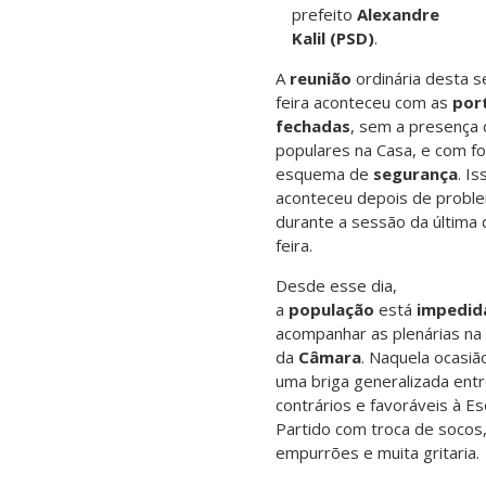
prefeito
Alexandre
Kalil (PSD)
.
A
reunião
ordinária desta 
feira aconteceu com as
por
fechadas
, sem a presença
populares na Casa, e com fo
esquema de
segurança
. Is
aconteceu depois de probl
durante a sessão da última 
feira.
Desde esse dia,
a
população
está
impedid
acompanhar as plenárias na 
da
Câmara
. Naquela ocasiã
uma briga generalizada ent
contrários e favoráveis à E
Partido com troca de socos
empurrões e muita gritaria.