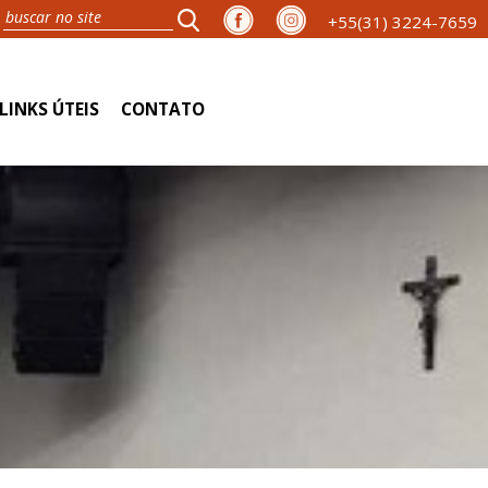
+55(31) 3224-7659
LINKS ÚTEIS
CONTATO