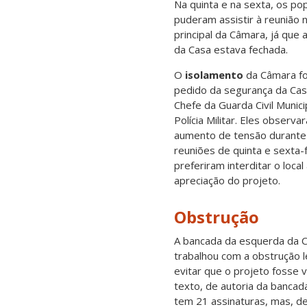
Na quinta e na sexta, os po
puderam assistir à reunião n
principal da Câmara, já que a
da Casa estava fechada.
O
isolamento
da Câmara fo
pedido da segurança da Cas
Chefe da Guarda Civil Munici
Polícia Militar. Eles observ
aumento de tensão durante
reuniões de quinta e sexta-f
preferiram interditar o local
apreciação do projeto.
Obstrução
A bancada da esquerda da 
trabalhou com a obstrução l
evitar que o projeto fosse 
texto, de autoria da bancada
tem 21 assinaturas, mas, d