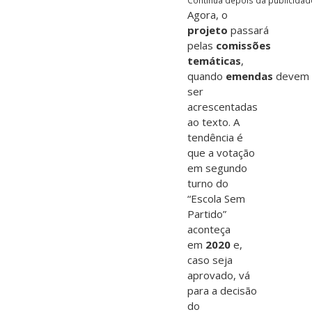
Agora, o
projeto
passará
pelas
comissões
temáticas
,
quando
emendas
devem
ser
acrescentadas
ao texto. A
tendência é
que a votação
em segundo
turno do
“Escola Sem
Partido”
aconteça
em
2020
e,
caso seja
aprovado, vá
para a decisão
do