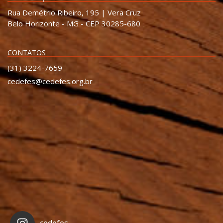
Rua Demétrio Ribeiro, 195 | Vera Cruz
Belo Horizonte - MG - CEP 30285-680
CONTATOS
(31) 3224-7659
cedefes@cedefes.org.br