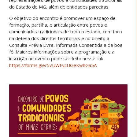
representações de povos e comunidades tradicionais
do Estado de MG, além de entidades parceiras.
O objetivo do encontro é promover um espaço de
formação, partilha, e articulação entre povos e
comunidades tradicionais de todo o estado, com foco
na defesa dos direitos territoriais e no direito à
Consulta Prévia Livre, Informada Consentida e de boa
fé. Maiores informações sobre a programação e a
inscrição no evento pode ser feito nesse link
https://forms.gle/5vUWFycUGeKwhGa5A