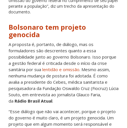
omissão do governo federal no cumprimento de seu papel
perante a população”, diz um trecho da apresentação do
documento.
Bolsonaro tem projeto
genocida
A proposta é, portanto, de diálogo, mas os
formuladores são descrentes quanto a essa
possibilidade junto ao governo Bolsonaro. Isso porque
a gestão federal é criticada desde o início da crise
sanitária por sua
lentidão e omissão
. Mesmo assim,
nenhuma mudança de postura foi adotada. É como
avalia a presidente do Cebes, médica sanitarista e
pesquisadora da Fundação Oswaldo Cruz (Fiocruz) Lúcia
Souto, em entrevista ao jornalista Glauco Faria,
da
Rádio Brasil Atual
.
“Esse diálogo que não vai acontecer, porque o projeto
do governo é muito claro, é um projeto genocida. Um
projeto que em algum momento será responsável e