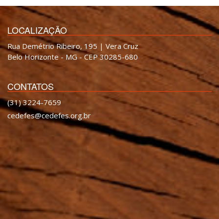
LOCALIZAÇÃO
Rua Demétrio Ribeiro, 195 | Vera Cruz
Belo Horizonte - MG - CEP 30285-680
CONTATOS
(31) 3224-7659
cedefes@cedefes.org.br