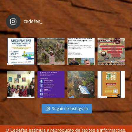
cedefes_
Seguir no Instagram
O Cedefes estimula a reprodução de textos e informações,