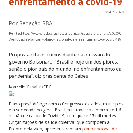
enfrentamento à covid-19
06/07/2020
Por Redação RBA
Fonte:
https://www.redebrasilatual.com.br/saude-e-ciencia/2020/0
7/entidades-lancam-plano-nacional-de-enfrentamento-a-covid-19/
Proposta dita os rumos diante da omissão do
governo Bolsonaro. “Brasil é hoje um dos piores,
senão o pior país do mundo, no enfrentamento da
pandemia”, diz presidente do Cebes
Marcello Casal Jr./EBC
Plano prevê diálogo com o Congresso, estados, municípios
e a sociedade no geral. Brasil já ultrapassa a marca de 1,6
milhão de casos de Covid-19, com quase 65 mil mortes
Organizações de saúde coletiva, que compõem a
Frente pela Vida, apresentaram um
plano nacional de