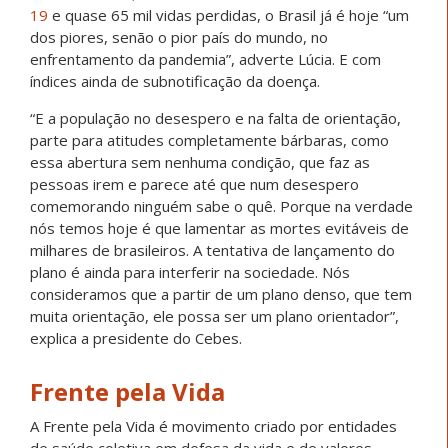
19
e quase 65 mil vidas perdidas, o Brasil já é hoje “um
dos piores, senão o pior país do mundo, no
enfrentamento da pandemia”, adverte Lúcia. E com
índices ainda de subnotificação da doença.
“E a população no desespero e na falta de orientação,
parte para atitudes completamente bárbaras, como
essa abertura sem nenhuma condição, que faz as
pessoas irem e parece até que num desespero
comemorando ninguém sabe o quê. Porque na verdade
nós temos hoje é que lamentar as mortes evitáveis de
milhares de brasileiros. A tentativa de lançamento do
plano é ainda para interferir na sociedade. Nós
consideramos que a partir de um plano denso, que tem
muita orientação, ele possa ser um plano orientador”,
explica a presidente do Cebes.
Frente pela Vida
A Frente pela Vida é movimento criado por entidades