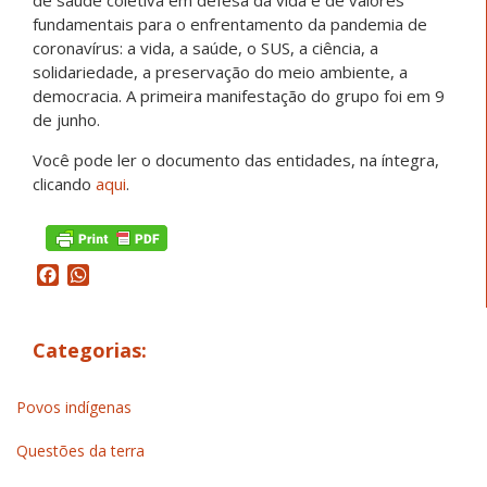
de saúde coletiva em defesa da vida e de valores
fundamentais para o enfrentamento da pandemia de
coronavírus: a vida, a saúde, o SUS, a ciência, a
solidariedade, a preservação do meio ambiente, a
democracia. A primeira manifestação do grupo foi em 9
de junho.
Você pode ler o documento das entidades, na íntegra,
clicando
aqui
.
Facebook
WhatsApp
Categorias:
Povos indígenas
Questões da terra