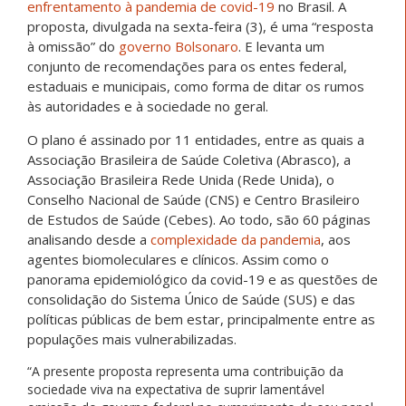
enfrentamento à pandemia de covid-19
no Brasil. A
proposta, divulgada na sexta-feira (3), é uma “resposta
à omissão” do
governo Bolsonaro
. E levanta um
conjunto de recomendações para os entes federal,
estaduais e municipais, como forma de ditar os rumos
às autoridades e à sociedade no geral.
O plano é assinado por 11 entidades, entre as quais a
Associação Brasileira de Saúde Coletiva (Abrasco), a
Associação Brasileira Rede Unida (Rede Unida), o
Conselho Nacional de Saúde (CNS) e Centro Brasileiro
de Estudos de Saúde (Cebes). Ao todo, são 60 páginas
analisando desde a
complexidade da pandemia
, aos
agentes biomoleculares e clínicos. Assim como o
panorama epidemiológico da covid-19 e as questões de
consolidação do Sistema Único de Saúde (SUS) e das
políticas públicas de bem estar, principalmente entre as
populações mais vulnerabilizadas.
“A presente proposta representa uma contribuição da
sociedade viva na expectativa de suprir lamentável