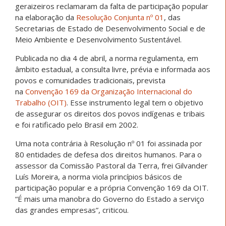
geraizeiros reclamaram da falta de participação popular
na elaboração da
Resolução Conjunta nº 01
, das
Secretarias de Estado de Desenvolvimento Social e de
Meio Ambiente e Desenvolvimento Sustentável.
Publicada no dia 4 de abril, a norma regulamenta, em
âmbito estadual, a consulta livre, prévia e informada aos
povos e comunidades tradicionais, prevista
na
Convenção 169 da Organização Internacional do
Trabalho (OIT)
. Esse instrumento legal tem o objetivo
de assegurar os direitos dos povos indígenas e tribais
e foi ratificado pelo Brasil em 2002.
Uma nota contrária à Resolução nº 01 foi assinada por
80 entidades de defesa dos direitos humanos. Para o
assessor da Comissão Pastoral da Terra, frei Gilvander
Luís Moreira, a norma viola princípios básicos de
participação popular e a própria Convenção 169 da OIT.
“É mais uma manobra do Governo do Estado a serviço
das grandes empresas”, criticou.