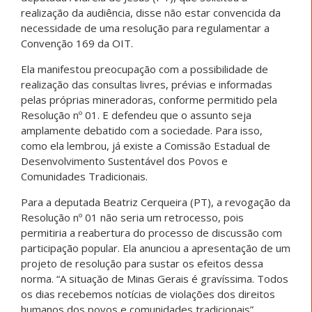
realização da audiência, disse não estar convencida da
necessidade de uma resolução para regulamentar a
Convenção 169 da OIT.
Ela manifestou preocupação com a possibilidade de
realização das consultas livres, prévias e informadas
pelas próprias mineradoras, conforme permitido pela
Resolução nº 01. E defendeu que o assunto seja
amplamente debatido com a sociedade. Para isso,
como ela lembrou, já existe a Comissão Estadual de
Desenvolvimento Sustentável dos Povos e
Comunidades Tradicionais.
Para a deputada Beatriz Cerqueira (PT), a revogação da
Resolução nº 01 não seria um retrocesso, pois
permitiria a reabertura do processo de discussão com
participação popular. Ela anunciou a apresentação de um
projeto de resolução para sustar os efeitos dessa
norma. “A situação de Minas Gerais é gravíssima. Todos
os dias recebemos notícias de violações dos direitos
humanos dos povos e comunidades tradicionais”,