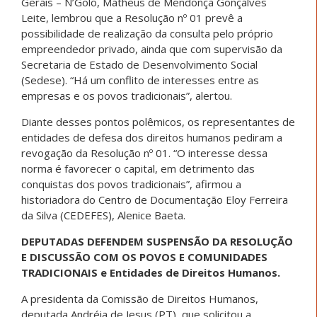
Gerais – N’Golo, Matheus de Mendonça Gonçalves
Leite, lembrou que a Resolução nº 01 prevê a
possibilidade de realização da consulta pelo próprio
empreendedor privado, ainda que com supervisão da
Secretaria de Estado de Desenvolvimento Social
(Sedese). “Há um conflito de interesses entre as
empresas e os povos tradicionais”, alertou.
Diante desses pontos polêmicos, os representantes de
entidades de defesa dos direitos humanos pediram a
revogação da Resolução nº 01. “O interesse dessa
norma é favorecer o capital, em detrimento das
conquistas dos povos tradicionais”, afirmou a
historiadora do Centro de Documentação Eloy Ferreira
da Silva (CEDEFES), Alenice Baeta.
DEPUTADAS DEFENDEM SUSPENSÃO DA RESOLUÇÃO
E DISCUSSÃO COM OS POVOS E COMUNIDADES
TRADICIONAIS e Entidades de Direitos Humanos.
A presidenta da Comissão de Direitos Humanos,
deputada Andréia de Jesus (PT), que solicitou a