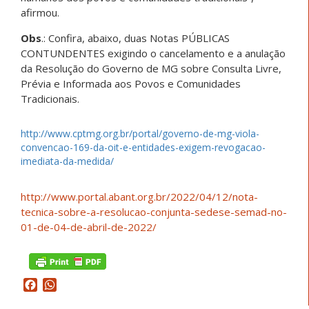
afirmou.
Obs
.: Confira, abaixo, duas Notas PÚBLICAS
CONTUNDENTES exigindo o cancelamento e a anulação
da Resolução do Governo de MG sobre Consulta Livre,
Prévia e Informada aos Povos e Comunidades
Tradicionais.
http://www.cptmg.org.br/portal/governo-de-mg-viola-
convencao-169-da-oit-e-entidades-exigem-revogacao-
imediata-da-medida/
http://www.portal.abant.org.br/2022/04/12/nota-
tecnica-sobre-a-resolucao-conjunta-sedese-semad-no-
01-de-04-de-abril-de-2022/
Facebook
WhatsApp