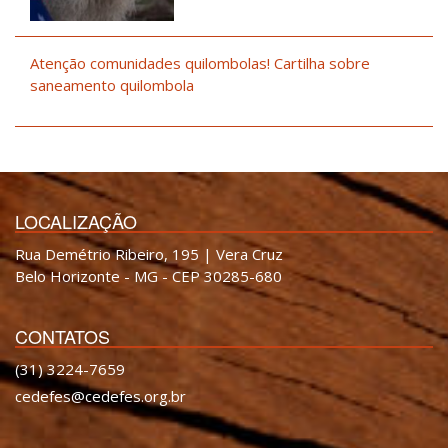
Atenção comunidades quilombolas! Cartilha sobre
saneamento quilombola
LOCALIZAÇÃO
Rua Demétrio Ribeiro, 195 | Vera Cruz
Belo Horizonte - MG - CEP 30285-680
CONTATOS
(31) 3224-7659
cedefes@cedefes.org.br