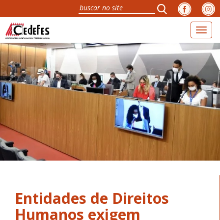
Toggl
naviga
Entidades de Direitos
Humanos exigem