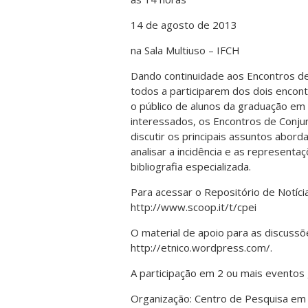
14 de agosto de 2013
na Sala Multiuso – IFCH
Dando continuidade aos Encontros de
todos a participarem dos dois encon
o público de alunos da graduação em 
interessados, os Encontros de Conjun
discutir os principais assuntos abo
analisar a incidência e as represent
bibliografia especializada.
Para acessar o Repositório de Notíci
http://www.scoop.it/t/cpei
O material de apoio para as discussõ
http://etnico.wordpress.com/.
A participação em 2 ou mais eventos 
Organização: Centro de Pesquisa em 