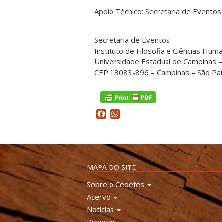
Apoio Técnico: Secretaria de Eventos
Secretaria de Eventos
Instituto de Filosofia e Ciências Hu
Universidade Estadual de Campinas
CEP 13083-896 – Campinas – São Paul
Facebook
WhatsApp
MAPA DO SITE
Sobre o Cedefes
Acervo
Notícias
Projetos