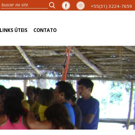
+55(31) 3224-7659
LINKS ÚTEIS
CONTATO