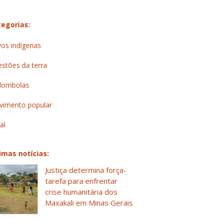
egorias:
os indígenas
stões da terra
lombolas
imento popular
al
imas notícias:
Justiça determina força-
tarefa para enfrentar
crise humanitária dos
Maxakali em Minas Gerais