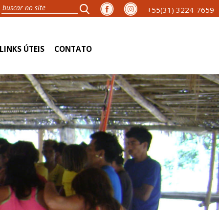
+55(31) 3224-7659
LINKS ÚTEIS
CONTATO