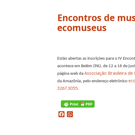
Encontros de mus
ecomuseus
Estão abertas as inscrições para o IV Enc
acontece em Belém (PA), de 12 a 16 de ju
Associação Brasileira d
página web da
ec
da Amazônia, pelo endereço eletrônico
3267.3055
.
Facebook
WhatsApp