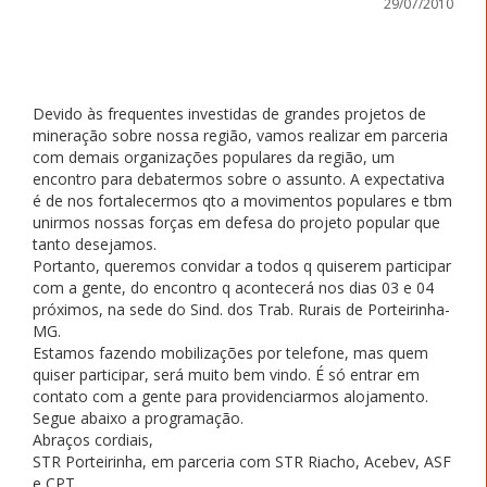
29/07/2010
Devido às frequentes investidas de grandes projetos de
mineração sobre nossa região, vamos realizar em parceria
com demais organizações populares da região, um
encontro para debatermos sobre o assunto. A expectativa
é de nos fortalecermos qto a movimentos populares e tbm
unirmos nossas forças em defesa do projeto popular que
tanto desejamos.
Portanto, queremos convidar a todos q quiserem participar
com a gente, do encontro q acontecerá nos dias 03 e 04
próximos, na sede do Sind. dos Trab. Rurais de Porteirinha-
MG.
Estamos fazendo mobilizações por telefone, mas quem
quiser participar, será muito bem vindo. É só entrar em
contato com a gente para providenciarmos alojamento.
Segue abaixo a programação.
Abraços cordiais,
STR Porteirinha, em parceria com STR Riacho, Acebev, ASF
e CPT.