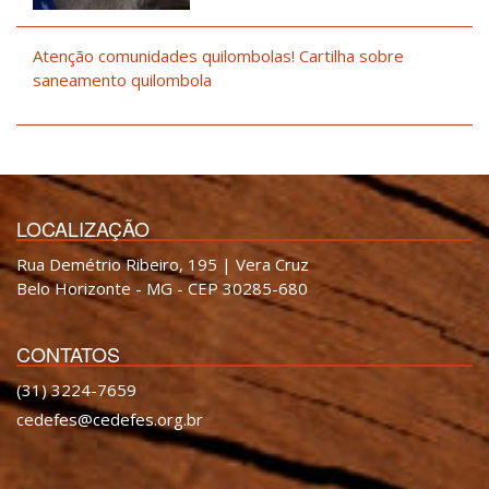
Atenção comunidades quilombolas! Cartilha sobre
saneamento quilombola
LOCALIZAÇÃO
Rua Demétrio Ribeiro, 195 | Vera Cruz
Belo Horizonte - MG - CEP 30285-680
CONTATOS
(31) 3224-7659
cedefes@cedefes.org.br