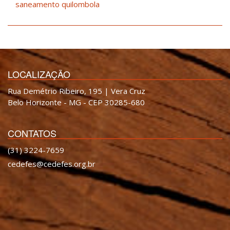
saneamento quilombola
LOCALIZAÇÃO
Rua Demétrio Ribeiro, 195 | Vera Cruz
Belo Horizonte - MG - CEP 30285-680
CONTATOS
(31) 3224-7659
cedefes@cedefes.org.br