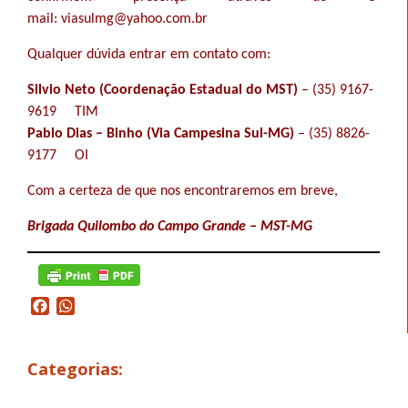
mail:
viasulmg@yahoo.com.br
Qualquer dúvida entrar em contato com:
Silvio Neto (Coordenação Estadual do MST)
– (35) 9167-
9619
TIM
Pablo Dias – Binho (Via Campesina Sul-MG)
– (35) 8826-
9177
OI
Com a certeza de que nos encontraremos em breve,
Brigada Quilombo do Campo Grande – MST-MG
Facebook
WhatsApp
Categorias: