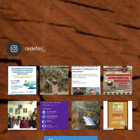
cedefes_