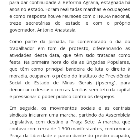
para dar continuidade à Reforma Agrária, estagnada há
anos no estado. Foram realizadas marchas e ocupações
e como resposta houve reuniões com o INCRA nacional,
treze secretárias do estado e com o próprio
governador, Antonio Anastasia.
Como parte da Jornada, foi comemorado o dia do
trabalhador em tom de protesto, diferenciando as
atividades desta data, que têm sido tratadas como
festa. Na primeira hora do dia as Brigadas Populares,
que têm como principal bandeira de luta o direito à
moradia, ocuparam o prédio do Instituto de Previdência
Social do Estado de Minas Gerais (Ipsemg), para
denunciar o descaso com as famílias sem teto da capital
e pressionar o poder público contra os despejos.
Em seguida, os movimentos sociais e as centrais
sindicais iniciaram uma marcha, partindo da Assembleia
Legislativa, com destino a Praça Sete. A marcha, que
contava com cerca de 1.500 manifestantes, contornou a
Praça da Liberdade e parou diante do prédio ocupado,