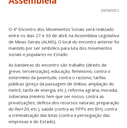
Assembleia
20/04/2012
O 4º Encontro dos Movimentos Sociais será realizado
entre os dias 27 e 30 de abril, na Assembleia Legislativa
de Minas Gerais (ALMG). O local do encontro anterior foi
mantido por ser simbólico para luta dos movimentos
sociais e populares no Estado.
As bandeiras do encontro são trabalho (direito de
greve; terceirização); educação; feminismo; contra o
extermínio da juventude; contra o racismo; tarifas
públicas (preço da passagem de ônibus; ampliação do
metrô; tarifa de energia; etc.); reforma agrária; moradia;
soberania (minério tem que ser nosso; contra as
privatizações; defesa dos recursos naturais; preparação
do Rio+20; etc.); saúde (contra as PPPs em BH); contra
a criminalização das lutas (contra a perseguição das
empresas e do Estado).