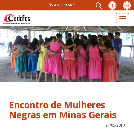
Toggl
naviga
Encontro de Mulheres
Negras em Minas Gerais
21/05/2010