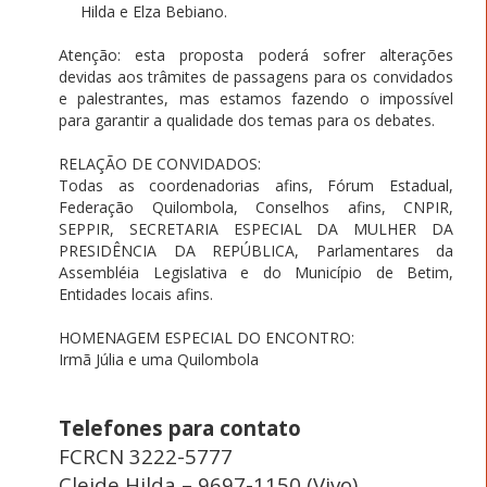
Hilda e Elza Bebiano.
Atenção: esta proposta poderá sofrer alterações
devidas aos trâmites de passagens para os convidados
e palestrantes, mas estamos fazendo o impossível
para garantir a qualidade dos temas para os debates.
RELAÇÃO DE CONVIDADOS:
Todas as coordenadorias afins, Fórum Estadual,
Federação Quilombola, Conselhos afins, CNPIR,
SEPPIR, SECRETARIA ESPECIAL DA MULHER DA
PRESIDÊNCIA DA REPÚBLICA, Parlamentares da
Assembléia Legislativa e do Município de Betim,
Entidades locais afins.
HOMENAGEM ESPECIAL DO ENCONTRO:
Irmã Júlia e uma Quilombola
Telefones para contato
FCRCN 3222-5777
Cleide Hilda – 9697-1150 (Vivo)