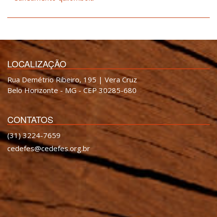
LOCALIZAÇÃO
Rua Demétrio Ribeiro, 195 | Vera Cruz
Belo Horizonte - MG - CEP 30285-680
CONTATOS
(31) 3224-7659
cedefes@cedefes.org.br