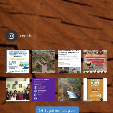
cedefes_
Seguir no Instagram