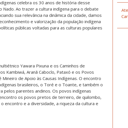
indígenas celebra os 30 anos de história desse
 Nado. Ao trazer a cultura indígena para o debate
Ate
nciando sua relevância na dinâmica da cidade, damos
Car
econhecimento e valorização da população indígena
olíticas públicas voltadas para as culturas populares
multiétnico Yawara Pixuna e os Caminhos de
os Kambiwá, Aranã Caboclo, Pataxó e os Povos
ê Mineiro de Apoio às Causas Indígenas. O encontro
indígenas brasileiros, o Toré e o Toante, e também o
ra pelos parentes andinos. Os povos indígenas
ncontro os povos pretos de terreiro, de quilombo,
o encontro e a diversidade, a riqueza da cultura e