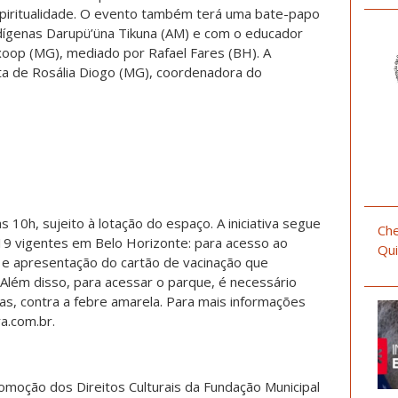
espiritualidade. O evento também terá uma bate-papo
indígenas Darupü’üna Tikuna (AM) e com o educador
axoop (MG), mediado por Rafael Fares (BH). A
ta de Rosália Diogo (MG), coordenadora do
s 10h, sujeito à lotação do espaço. A iniciativa segue
Che
19 vigentes em Belo Horizonte: para acesso ao
Qui
 e apresentação do cartão de vacinação que
Além disso, para acessar o parque, é necessário
as, contra a febre amarela. Para mais informações
a.com.br.
omoção dos Direitos Culturais da Fundação Municipal