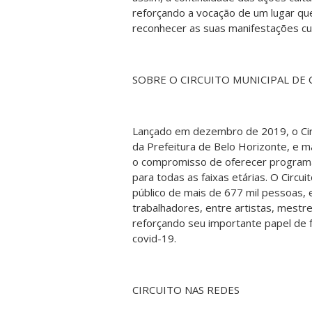
reforçando a vocação de um lugar que 
reconhecer as suas manifestações cul
SOBRE O CIRCUITO MUNICIPAL DE
Lançado em dezembro de 2019, o Circ
da Prefeitura de Belo Horizonte, e m
o compromisso de oferecer programaç
para todas as faixas etárias. O Circu
público de mais de 677 mil pessoas, 
trabalhadores, entre artistas, mestre
reforçando seu importante papel de 
covid-19.
CIRCUITO NAS REDES