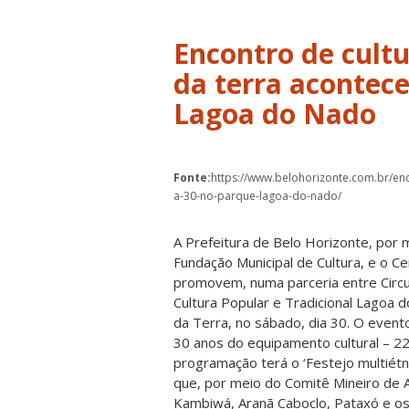
Encontro de cultu
da terra acontece
Lagoa do Nado
Fonte:
https://www.belohorizonte.com.br/enc
a-30-no-parque-lagoa-do-nado/
A Prefeitura de Belo Horizonte, por m
Fundação Municipal de Cultura, e o Ce
promovem, numa parceria entre Circui
Cultura Popular e Tradicional Lagoa 
da Terra, no sábado, dia 30. O event
30 anos do equipamento cultural – 2
programação terá o ‘Festejo multiét
que, por meio do Comitê Mineiro de 
Kambiwá, Aranã Caboclo, Pataxó e os