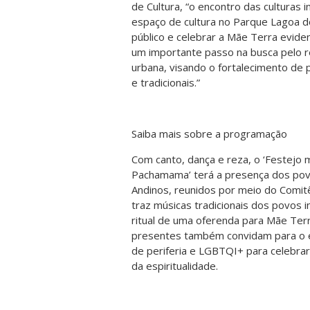
de Cultura, “o encontro das culturas 
espaço de cultura no Parque Lagoa do
público e celebrar a Mãe Terra evide
um importante passo na busca pelo r
urbana, visando o fortalecimento de p
e tradicionais.”
Saiba mais sobre a programação
Com canto, dança e reza, o ‘Festejo 
Pachamama’ terá a presença dos pov
Andinos, reunidos por meio do Comit
traz músicas tradicionais dos povos 
ritual de uma oferenda para Mãe Ter
presentes também convidam para o e
de periferia e LGBTQI+ para celebrar 
da espiritualidade.