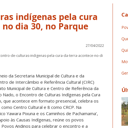
ras indígenas pela cura
Ca
 no dia 30, no Parque
Pov
Que
27/04/2022
Qui
ontro-de-culturas-indigenas-pela-cura-da-terra-acontece-no-di
Mov
Ger
eio da Secretaria Municipal de Cultura e da
ntro de Intercâmbio e Referência Cultural (CIRC)
to Municipal de Cultura e Centro de Referência da
Úl
do Nado, o Encontro de Culturas Indígenas pela Cura
o, que acontece em formato presencial, celebra os
2 como Centro Cultural e 8 como CRCP. Na
nico Yawara Pixuna e os Caminhos de Pachamama’,
Apoio às Causas Indígenas, reúne os povos
 Povos Andinos para celebrar o encontro e a