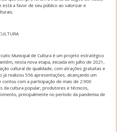
está a favor de seu público ao valorizar e
turais.
 CULTURA
uito Municipal de Cultura é um projeto estratégico
antém, nesta nova etapa, iniciada em julho de 2021,
ão cultural de qualidade, com atrações gratuitas e
ito já realizou 556 apresentações, alcançando um
e contou com a participação de mais de 2.900
s da cultura popular, produtores e técnicos,
fomento, principalmente no período da pandemia de