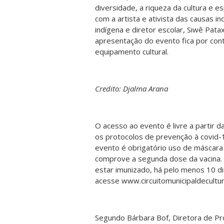
diversidade, a riqueza da cultura e 
com a artista e ativista das causas 
indígena e diretor escolar, Siwê Pat
apresentação do evento fica por con
equipamento cultural.
Credito: Djalma Arana
O acesso ao evento é livre a partir da
os protocolos de prevenção à covid-
evento é obrigatório uso de máscara
comprove a segunda dose da vacina. 
estar imunizado, há pelo menos 10 di
acesse www.circuitomunicipaldecultur
Segundo Bárbara Bof, Diretora de Pr