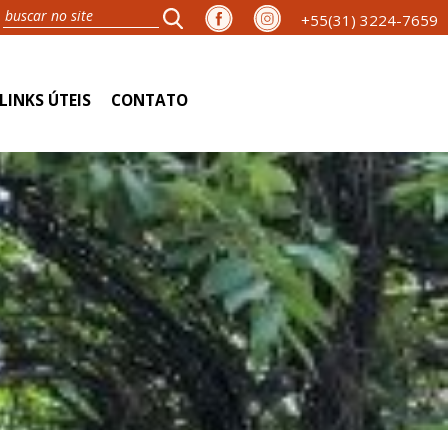
+55(31) 3224-7659
LINKS ÚTEIS
CONTATO