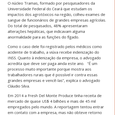
O núcleo Tramas, formado por pesquisadores da
Universidade Federal do Ceará que estudam os
impactos dos agrotóxicos na região, colheu exames de
sangue de funcionários de grandes empresas agrícolas.
Do total de pesquisados, 48% apresentaram
alterações hepáticas, que indicavam alguma
anormalidade para as funções do fígado.
Como o caso dele foi registrado pelos médicos como
acidente de trabalho, a viúva recebe indenização do
INSS. Quanto à indenização da empresa, o advogado
acredita que deve ser paga ainda este ano. “É um
processo muito importante porque mostra aos
trabalhadores rurais que é possível ir contra essas
grandes empresas e vencê-las”, explica o advogado
Cláudio Silva.
Em 2014 a Fresh Del Monte Produce tinha receita de
mercado de quase US$ 4 bilhões e mais de 45 mil
empregados pelo mundo. A reportagem tentou entrar
em contato com a empresa, mas não obteve retorno