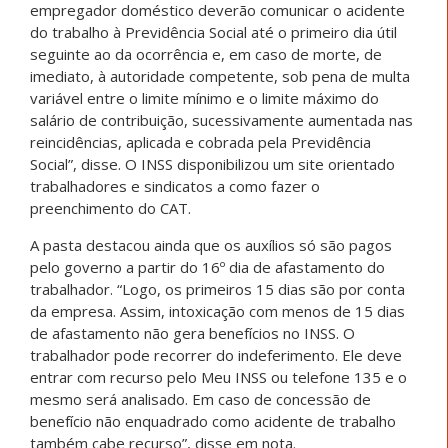
empregador doméstico deverão comunicar o acidente
do trabalho à Previdência Social até o primeiro dia útil
seguinte ao da ocorrência e, em caso de morte, de
imediato, à autoridade competente, sob pena de multa
variável entre o limite mínimo e o limite máximo do
salário de contribuição, sucessivamente aumentada nas
reincidências, aplicada e cobrada pela Previdência
Social”, disse. O INSS disponibilizou um site orientado
trabalhadores e sindicatos a como fazer o
preenchimento do CAT.
A pasta destacou ainda que os auxílios só são pagos
pelo governo a partir do 16º dia de afastamento do
trabalhador. “Logo, os primeiros 15 dias são por conta
da empresa. Assim, intoxicação com menos de 15 dias
de afastamento não gera benefícios no INSS. O
trabalhador pode recorrer do indeferimento. Ele deve
entrar com recurso pelo Meu INSS ou telefone 135 e o
mesmo será analisado. Em caso de concessão de
benefício não enquadrado como acidente de trabalho
também cabe recurso”, disse em nota.