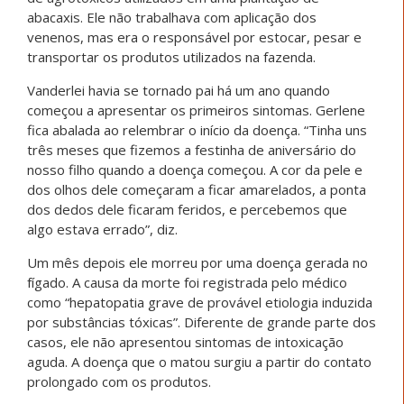
abacaxis. Ele não trabalhava com aplicação dos
venenos, mas era o responsável por estocar, pesar e
transportar os produtos utilizados na fazenda.
Vanderlei havia se tornado pai há um ano quando
começou a apresentar os primeiros sintomas. Gerlene
fica abalada ao relembrar o início da doença. “Tinha uns
três meses que fizemos a festinha de aniversário do
nosso filho quando a doença começou. A cor da pele e
dos olhos dele começaram a ficar amarelados, a ponta
dos dedos dele ficaram feridos, e percebemos que
algo estava errado”, diz.
Um mês depois ele morreu por uma doença gerada no
fígado. A causa da morte foi registrada pelo médico
como “hepatopatia grave de provável etiologia induzida
por substâncias tóxicas”. Diferente de grande parte dos
casos, ele não apresentou sintomas de intoxicação
aguda. A doença que o matou surgiu a partir do contato
prolongado com os produtos.