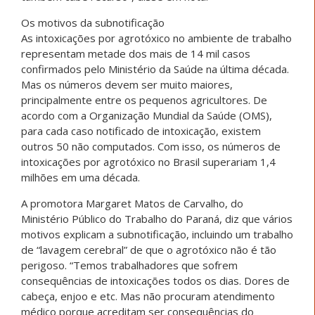
Os motivos da subnotificação
As intoxicações por agrotóxico no ambiente de trabalho
representam metade dos mais de 14 mil casos
confirmados pelo Ministério da Saúde na última década.
Mas os números devem ser muito maiores,
principalmente entre os pequenos agricultores. De
acordo com a Organização Mundial da Saúde (OMS),
para cada caso notificado de intoxicação, existem
outros 50 não computados. Com isso, os números de
intoxicações por agrotóxico no Brasil superariam 1,4
milhões em uma década.
A promotora Margaret Matos de Carvalho, do
Ministério Público do Trabalho do Paraná, diz que vários
motivos explicam a subnotificação, incluindo um trabalho
de “lavagem cerebral” de que o agrotóxico não é tão
perigoso. “Temos trabalhadores que sofrem
consequências de intoxicações todos os dias. Dores de
cabeça, enjoo e etc. Mas não procuram atendimento
médico porque acreditam ser consequências do