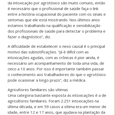
da intoxicação por agrotóxico são muito comuns, então
é necessário que o profissional de saúde faça o link
entre a história ocupacional do paciente com os sinais e
sintomas que ele está mostrando. Nos últimos anos
estamos trabalhando na qualificação e sensibilização
dos profissionais de saúde para detectar o problema e
fazer o diagnóstico”, diz.
A dificuldade de estabelecer o nexo causal é o principal
motivo das subnotificações. “Já é difícil com as
intoxicações agudas, com as crônicas é pior ainda, é
necessário um acompanhamento de toda uma vida, de
cinco a 10 anos. Por isso é importante também passar
o conhecimento aos trabalhadores do que o agrotóxico
pode ocasionar a longo prazo”, diz a médica.
Agricultores familiares são vítimas
Uma categoria bastante exposta às intoxicações é a de
agricultores familiares. Foram 2.251 intoxicações na
última década, e em 59 casos a vítima era um menor de
idade, entre 12 e 17 anos, que ajudava na plantação da