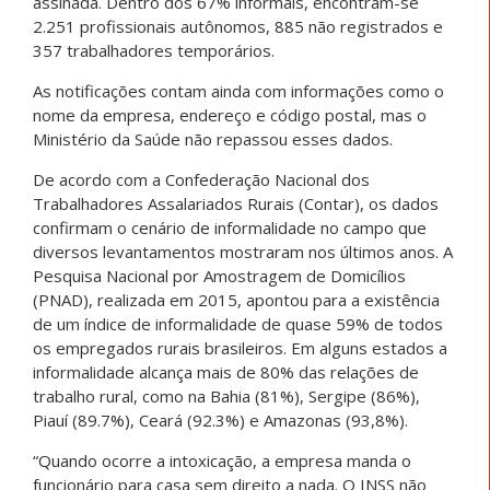
assinada. Dentro dos 67% informais, encontram-se
2.251 profissionais autônomos, 885 não registrados e
357 trabalhadores temporários.
As notificações contam ainda com informações como o
nome da empresa, endereço e código postal, mas o
Ministério da Saúde não repassou esses dados.
De acordo com a Confederação Nacional dos
Trabalhadores Assalariados Rurais (Contar), os dados
confirmam o cenário de informalidade no campo que
diversos levantamentos mostraram nos últimos anos. A
Pesquisa Nacional por Amostragem de Domicílios
(PNAD), realizada em 2015, apontou para a existência
de um índice de informalidade de quase 59% de todos
os empregados rurais brasileiros. Em alguns estados a
informalidade alcança mais de 80% das relações de
trabalho rural, como na Bahia (81%), Sergipe (86%),
Piauí (89.7%), Ceará (92.3%) e Amazonas (93,8%).
“Quando ocorre a intoxicação, a empresa manda o
funcionário para casa sem direito a nada. O INSS não