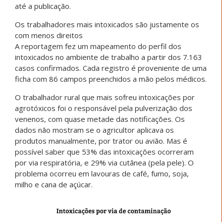
até a publicação.
Os trabalhadores mais intoxicados são justamente os
com menos direitos
A reportagem fez um mapeamento do perfil dos
intoxicados no ambiente de trabalho a partir dos 7.163
casos confirmados. Cada registro é proveniente de uma
ficha com 86 campos preenchidos a mão pelos médicos.
O trabalhador rural que mais sofreu intoxicações por
agrotóxicos foi o responsável pela pulverização dos
venenos, com quase metade das notificações. Os
dados não mostram se o agricultor aplicava os
produtos manualmente, por trator ou avião. Mas é
possível saber que 53% das intoxicações ocorreram
por via respiratória, e 29% via cutânea (pela pele). O
problema ocorreu em lavouras de café, fumo, soja,
milho e cana de açúcar.