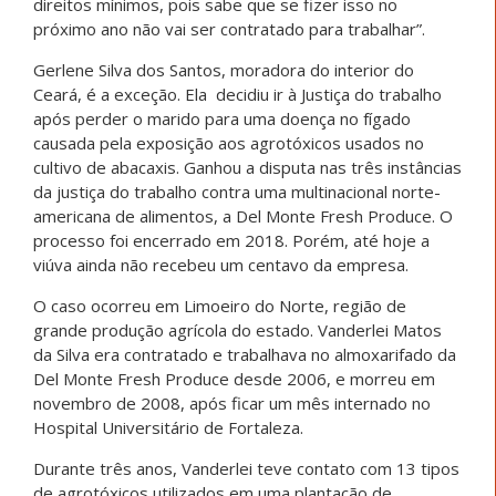
direitos mínimos, pois sabe que se fizer isso no
próximo ano não vai ser contratado para trabalhar”.
Gerlene Silva dos Santos, moradora do interior do
Ceará, é a exceção. Ela decidiu ir à Justiça do trabalho
após perder o marido para uma doença no fígado
causada pela exposição aos agrotóxicos usados no
cultivo de abacaxis. Ganhou a disputa nas três instâncias
da justiça do trabalho contra uma multinacional norte-
americana de alimentos, a Del Monte Fresh Produce. O
processo foi encerrado em 2018. Porém, até hoje a
viúva ainda não recebeu um centavo da empresa.
O caso ocorreu em Limoeiro do Norte, região de
grande produção agrícola do estado. Vanderlei Matos
da Silva era contratado e trabalhava no almoxarifado da
Del Monte Fresh Produce desde 2006, e morreu em
novembro de 2008, após ficar um mês internado no
Hospital Universitário de Fortaleza.
Durante três anos, Vanderlei teve contato com 13 tipos
de agrotóxicos utilizados em uma plantação de