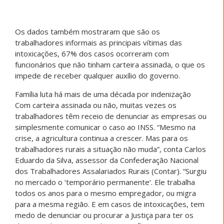
Os dados também mostraram que são os
trabalhadores informais as principais vítimas das
intoxicações, 67% dos casos ocorreram com
funcionários que não tinham carteira assinada, o que os
impede de receber qualquer auxílio do governo.
Família luta há mais de uma década por indenização
Com carteira assinada ou não, muitas vezes os
trabalhadores têm receio de denunciar as empresas ou
simplesmente comunicar o caso ao INSS. “Mesmo na
crise, a agricultura continua a crescer. Mas para os
trabalhadores rurais a situação não muda”, conta Carlos
Eduardo da Silva, assessor da Confederação Nacional
dos Trabalhadores Assalariados Rurais (Contar). “Surgiu
no mercado o ‘temporário permanente’. Ele trabalha
todos os anos para o mesmo empregador, ou migra
para a mesma região. E em casos de intoxicações, tem
medo de denunciar ou procurar a Justiça para ter os