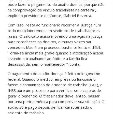
pode fazer o pagamento do auxílio doença, porque não
há comprovação de vínculo trabalhista na carteira”,
explica o presidente da Contar, Gabriel Bezerra.
Com isso, resta ao funcionário recorrer à Justiça. “Em
todo município temos um sindicato de trabalhadores
rurais. O sindicato acaba movendo uma ação na Justiça
para reconhecer os direitos, e muitas vezes sai
vencedor. Mas é um processo bastante lento e difícil.
Torna-se ainda mais grave quando a intoxicação acaba
levando o trabalhador ao óbito e a família fica
desassistida, sem o mantenedor ”, conta.
O pagamento do auxílio-doença é feito pelo governo
federal. Quando o médico, empresa ou funcionário
fazem a comunicação de acidente de trabalho (CAT), o
INSS abre um processo para verificar se o caso pode
gerar o benefício. O trabalhador deve, então, passar
por uma perícia médica para comprovar sua situação. O
auxílio só é pago depois de ficar caracterizado o
acidente de trabalho.