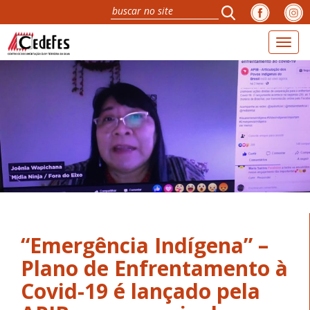
Toggl
naviga
“Emergência Indígena” –
Plano de Enfrentamento à
Covid-19 é lançado pela