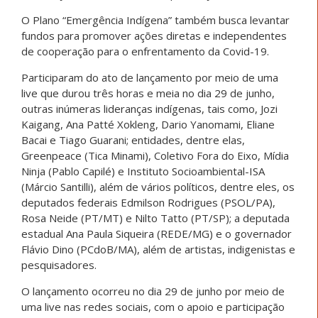
O Plano “Emergência Indígena” também busca levantar
fundos para promover ações diretas e independentes
de cooperação para o enfrentamento da Covid-19.
Participaram do ato de lançamento por meio de uma
live que durou três horas e meia no dia 29 de junho,
outras inúmeras lideranças indígenas, tais como, Jozi
Kaigang, Ana Patté Xokleng, Dario Yanomami, Eliane
Bacai e Tiago Guarani; entidades, dentre elas,
Greenpeace (Tica Minami), Coletivo Fora do Eixo, Mídia
Ninja (Pablo Capilé) e Instituto Socioambiental-ISA
(Márcio Santilli), além de vários políticos, dentre eles, os
deputados federais Edmilson Rodrigues (PSOL/PA),
Rosa Neide (PT/MT) e Nilto Tatto (PT/SP); a deputada
estadual Ana Paula Siqueira (REDE/MG) e o governador
Flávio Dino (PCdoB/MA), além de artistas, indigenistas e
pesquisadores.
O lançamento ocorreu no dia 29 de junho por meio de
uma live nas redes sociais, com o apoio e participação