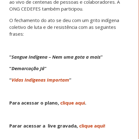
ao vivo de centenas de pessoas e colaboradores. A
ONG CEDEFES também participou.
O fechamento do ato se deu com um grito indígena
coletivo de luta e de resistência com as seguintes
frases:
“
Sangue Indígena – Nem uma gota a mais
”
“
Demarcação Já
”
“
Vidas Indígenas Importam
”
Para acessar o plano,
clique aqui
.
Parar acessar a live gravada,
clique aqui!