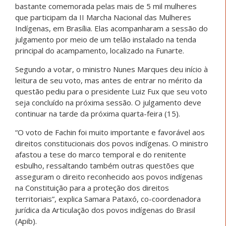
bastante comemorada pelas mais de 5 mil mulheres
que participam da II Marcha Nacional das Mulheres
Indígenas, em Brasília. Elas acompanharam a sessão do
julgamento por meio de um telão instalado na tenda
principal do acampamento, localizado na Funarte.
Segundo a votar, o ministro Nunes Marques deu início à
leitura de seu voto, mas antes de entrar no mérito da
questão pediu para o presidente Luiz Fux que seu voto
seja concluído na próxima sessão. O julgamento deve
continuar na tarde da próxima quarta-feira (15).
“O voto de Fachin foi muito importante e favorável aos
direitos constitucionais dos povos indígenas. O ministro
afastou a tese do marco temporal e do renitente
esbulho, ressaltando também outras questões que
asseguram o direito reconhecido aos povos indígenas
na Constituição para a proteção dos direitos
territoriais”, explica Samara Pataxó, co-coordenadora
jurídica da Articulação dos povos indígenas do Brasil
(Apib).