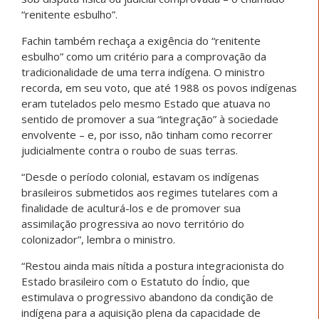
“renitente esbulho”.
Fachin também rechaça a exigência do “renitente
esbulho” como um critério para a comprovação da
tradicionalidade de uma terra indígena. O ministro
recorda, em seu voto, que até 1988 os povos indígenas
eram tutelados pelo mesmo Estado que atuava no
sentido de promover a sua “integração” à sociedade
envolvente – e, por isso, não tinham como recorrer
judicialmente contra o roubo de suas terras.
“Desde o período colonial, estavam os indígenas
brasileiros submetidos aos regimes tutelares com a
finalidade de aculturá-los e de promover sua
assimilação progressiva ao novo território do
colonizador”, lembra o ministro.
“Restou ainda mais nítida a postura integracionista do
Estado brasileiro com o Estatuto do Índio, que
estimulava o progressivo abandono da condição de
indígena para a aquisição plena da capacidade de