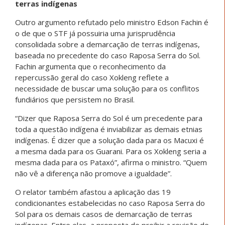
terras indígenas
Outro argumento refutado pelo ministro Edson Fachin é
o de que o STF já possuiria uma jurisprudência
consolidada sobre a demarcação de terras indígenas,
baseada no precedente do caso Raposa Serra do Sol.
Fachin argumenta que o reconhecimento da
repercussão geral do caso Xokleng reflete a
necessidade de buscar uma solução para os conflitos
fundiários que persistem no Brasil.
“Dizer que Raposa Serra do Sol é um precedente para
toda a questão indígena é inviabilizar as demais etnias
indígenas. É dizer que a solução dada para os Macuxi é
a mesma dada para os Guarani. Para os Xokleng seria a
mesma dada para os Pataxó”, afirma o ministro. “Quem
não vê a diferença não promove a igualdade”.
O relator também afastou a aplicação das 19
condicionantes estabelecidas no caso Raposa Serra do
Sol para os demais casos de demarcação de terras
indígenas. Entre elas, a proposta de proibir a revisão de