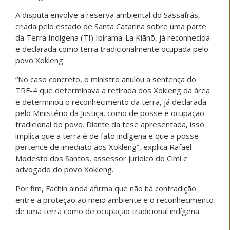
A disputa envolve a reserva ambiental do Sassafrás,
criada pelo estado de Santa Catarina sobre uma parte
da Terra Indígena (TI) Ibirama-La Klãnõ, já reconhecida
e declarada como terra tradicionalmente ocupada pelo
povo Xokleng.
“No caso concreto, o ministro anulou a sentença do
TRF-4 que determinava a retirada dos Xokleng da área
e determinou o reconhecimento da terra, já declarada
pelo Ministério da Justiça, como de posse e ocupação
tradicional do povo. Diante da tese apresentada, isso
implica que a terra é de fato indígena e que a posse
pertence de imediato aos Xokleng”, explica Rafael
Modesto dos Santos, assessor jurídico do Cimi e
advogado do povo Xokleng.
Por fim, Fachin ainda afirma que não há contradição
entre a proteção ao meio ambiente e o reconhecimento
de uma terra como de ocupação tradicional indígena.