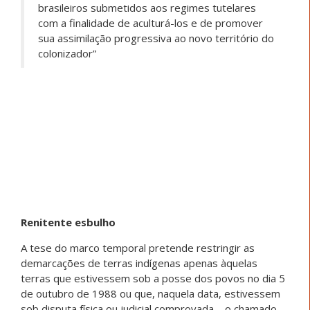
brasileiros submetidos aos regimes tutelares
com a finalidade de aculturá-los e de promover
sua assimilação progressiva ao novo território do
colonizador”
Renitente esbulho
A tese do marco temporal pretende restringir as
demarcações de terras indígenas apenas àquelas
terras que estivessem sob a posse dos povos no dia 5
de outubro de 1988 ou que, naquela data, estivessem
sob disputa física ou judicial comprovada – o chamado