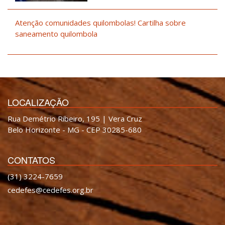
Atenção comunidades quilombolas! Cartilha sobre
saneamento quilombola
LOCALIZAÇÃO
Rua Demétrio Ribeiro, 195 | Vera Cruz
Belo Horizonte - MG - CEP 30285-680
CONTATOS
(31) 3224-7659
cedefes@cedefes.org.br