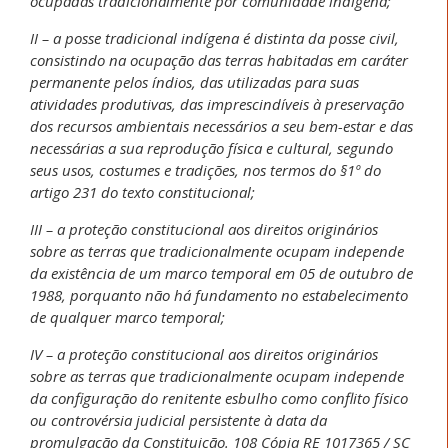
ocupadas tradicionalmente por comunidade indígena;
II – a posse tradicional indígena é distinta da posse civil,
consistindo na ocupação das terras habitadas em caráter
permanente pelos índios, das utilizadas para suas
atividades produtivas, das imprescindíveis à preservação
dos recursos ambientais necessários a seu bem-estar e das
necessárias a sua reprodução física e cultural, segundo
seus usos, costumes e tradições, nos termos do §1º do
artigo 231 do texto constitucional;
III – a proteção constitucional aos direitos originários
sobre as terras que tradicionalmente ocupam independe
da existência de um marco temporal em 05 de outubro de
1988, porquanto não há fundamento no estabelecimento
de qualquer marco temporal;
IV – a proteção constitucional aos direitos originários
sobre as terras que tradicionalmente ocupam independe
da configuração do renitente esbulho como conflito físico
ou controvérsia judicial persistente à data da
promulgação da Constituição. 108 Cópia RE 1017365 / SC