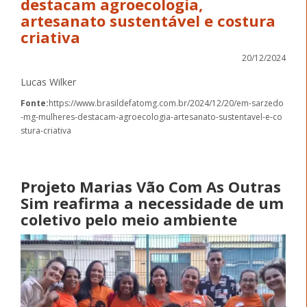
destacam agroecologia,
artesanato sustentável e costura
criativa
20/12/2024
Lucas Wilker
Fonte:
https://www.brasildefatomg.com.br/2024/12/20/em-sarzedo
-mg-mulheres-destacam-agroecologia-artesanato-sustentavel-e-co
stura-criativa
Projeto Marias Vão Com As Outras
Sim reafirma a necessidade de um
coletivo pelo meio ambiente