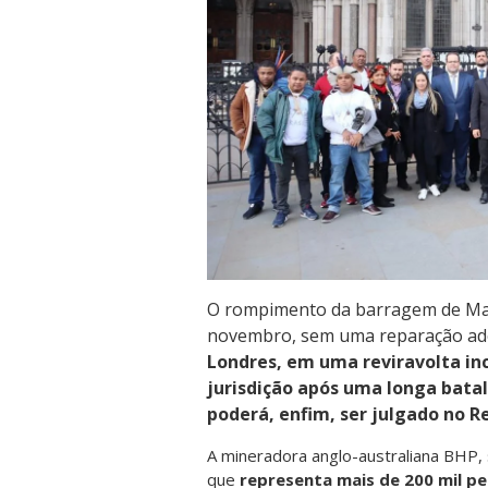
O rompimento da barragem de Mar
novembro, sem uma reparação ad
Londres, em uma reviravolta in
jurisdição após uma longa batal
poderá, enfim, ser julgado no R
A mineradora anglo-australiana BHP, 
que
representa mais de 200 mil pe