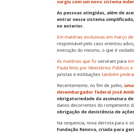
surgiu com um novo sistema indeni
As pessoas atingidas, além de acei
entrar nesse sistema simplificado
no exterior.
Em matérias exclusivas em março d
responsável pelo caso orientou advo
execução do mesmo, o que é vedado p
As matérias que fiz
serviram para
em
Paula feito por Ministérios Públicos 
juristas e instituições
também pediram
Recentemente, no fim de junho,
uma 
desembargador federal José Amil
obrigatoriedade da assinatura de
danos decorrentes do rompimento d
obrigação de desistência de açõe
Na sequencia, nova derrota para o s
Fundação Renova, criada para geri