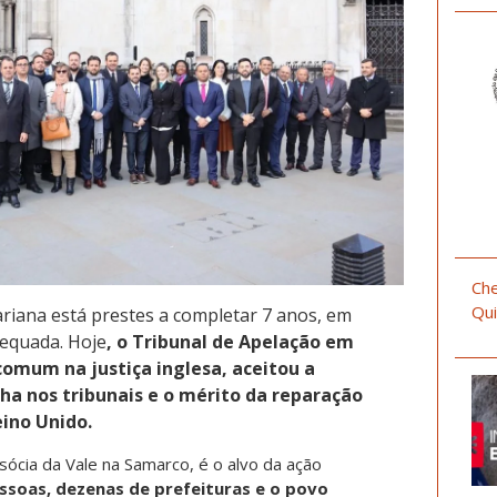
Che
Qui
iana está prestes a completar 7 anos, em
equada. Hoje
, o Tribunal de Apelação em
comum na justiça inglesa, aceitou a
ha nos tribunais e o mérito da reparação
eino Unido.
sócia da Vale na Samarco, é o alvo da ação
ssoas, dezenas de prefeituras e o povo