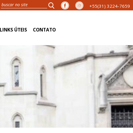
+55(31) 3224-7659
LINKS ÚTEIS
CONTATO