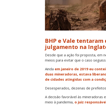
BHP e Vale tentaram 
julgamento na Inglat
Desde que a ação foi proposta, em 
meios para evitar que o caso seguisse
Ainda
em janeiro de 2019 eu conte
duas mineradoras, estava liberan
de cidades atingidas com a condi
Desesperados, dezenas de prefeitos
A decisão favorável às mineradoras 
meio à pandemia,
o juiz responsáve