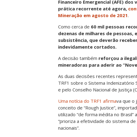
Financeiro Emergencial (AFE) dos 
prática recorrente até agora,
con
Mineração em agosto de 2021
.
Como cerca de
60 mil pessoas reco
dezenas de milhares de pessoas, 
subsistência, que deverão recebe
indevidamente cortados.
A decisão também
reforçou a ilega
mineradoras para aderir ao “Nove
As duas decisões recentes represen
TRF1 sobre o Sistema Indenizatório S
e pelo Conselho Nacional de Justiça (C
Uma notícia do TRF1 afirma
va que o 
conceito de “Rough Justice”, importa
utilizado “de forma inédita no Brasil”
“prioriza a efetividade do sistema de 
nacionais”.