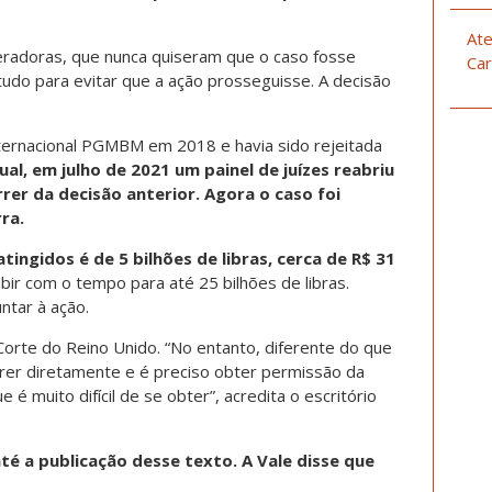
Ate
eradoras, que nunca quiseram que o caso fosse
Car
tudo para evitar que a ação prosseguisse. A decisão
internacional PGMBM em 2018 e havia sido rejeitada
, em julho de 2021 um painel de juízes reabriu
rer da decisão anterior. Agora o caso foi
ra.
atingidos é de 5 bilhões de libras, cerca de R$ 31
ir com o tempo para até 25 bilhões de libras.
ntar à ação.
orte do Reino Unido. “No entanto, diferente do que
orrer diretamente e é preciso obter permissão da
 é muito difícil de se obter”, acredita o escritório
é a publicação desse texto. A Vale disse que