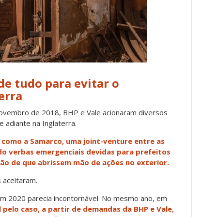
de tudo para evitar o
erra
novembro de 2018, BHP e Vale acionaram diversos
 adiante na Inglaterra.
i como a Samarco, uma joint-venture entre as
do verbas emergenciais devidas para prefeitos
ção de que abrissem mão de ações no exterior.
 aceitaram.
em 2020 parecia incontornável. No mesmo ano, em
l pelo caso, a partir de demandas da BHP e Vale,