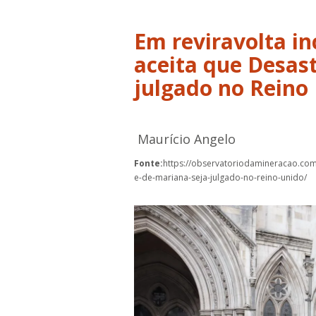
Em reviravolta in
aceita que Desas
julgado no Reino
Maurício Angelo
Fonte:
https://observatoriodamineracao.com.
e-de-mariana-seja-julgado-no-reino-unido/