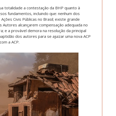
sua totalidade a contestação da BHP quanto à
versos fundamentos, incluindo que: nenhum dos
Ações Civis Públicas no Brasil; existe grande
 os Autores alcançarem compensação adequada no
a; e a provável demora na resolução da principal
 inaptidão dos autores para se ajuizar uma nova ACP
 com a ACP.