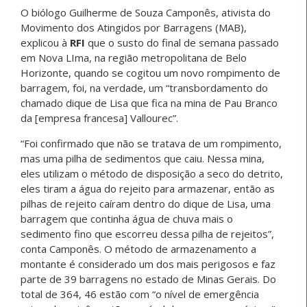
O biólogo Guilherme de Souza Camponês, ativista do
Movimento dos Atingidos por Barragens (MAB),
explicou à
RFI
que o susto do final de semana passado
em Nova LIma, na região metropolitana de Belo
Horizonte, quando se cogitou um novo rompimento de
barragem, foi, na verdade, um “transbordamento do
chamado dique de Lisa que fica na mina de Pau Branco
da [empresa francesa] Vallourec”.
“Foi confirmado que não se tratava de um rompimento,
mas uma pilha de sedimentos que caiu. Nessa mina,
eles utilizam o método de disposição a seco do detrito,
eles tiram a água do rejeito para armazenar, então as
pilhas de rejeito caíram dentro do dique de Lisa, uma
barragem que continha água de chuva mais o
sedimento fino que escorreu dessa pilha de rejeitos”,
conta Camponês. O método de armazenamento a
montante é considerado um dos mais perigosos e faz
parte de 39 barragens no estado de Minas Gerais. Do
total de 364, 46 estão com “o nível de emergência