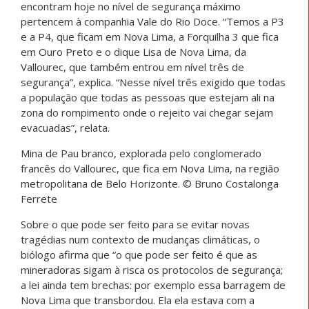
encontram hoje no nível de segurança máximo
pertencem à companhia Vale do Rio Doce. “Temos a P3
e a P4, que ficam em Nova Lima, a Forquilha 3 que fica
em Ouro Preto e o dique Lisa de Nova Lima, da
Vallourec, que também entrou em nível três de
segurança”, explica. “Nesse nível três exigido que todas
a população que todas as pessoas que estejam ali na
zona do rompimento onde o rejeito vai chegar sejam
evacuadas”, relata.
Mina de Pau branco, explorada pelo conglomerado
francês do Vallourec, que fica em Nova Lima, na região
metropolitana de Belo Horizonte. © Bruno Costalonga
Ferrete
Sobre o que pode ser feito para se evitar novas
tragédias num contexto de mudanças climáticas, o
biólogo afirma que “o que pode ser feito é que as
mineradoras sigam à risca os protocolos de segurança;
a lei ainda tem brechas: por exemplo essa barragem de
Nova Lima que transbordou. Ela ela estava com a