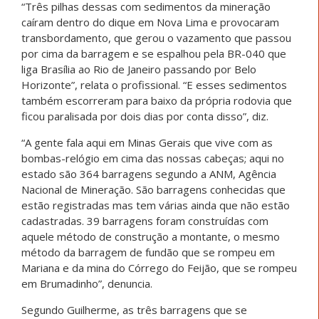
“Três pilhas dessas com sedimentos da mineração
caíram dentro do dique em Nova Lima e provocaram
transbordamento, que gerou o vazamento que passou
por cima da barragem e se espalhou pela BR-040 que
liga Brasília ao Rio de Janeiro passando por Belo
Horizonte”, relata o profissional. “E esses sedimentos
também escorreram para baixo da própria rodovia que
ficou paralisada por dois dias por conta disso”, diz.
“A gente fala aqui em Minas Gerais que vive com as
bombas-relógio em cima das nossas cabeças; aqui no
estado são 364 barragens segundo a ANM, Agência
Nacional de Mineração. São barragens conhecidas que
estão registradas mas tem várias ainda que não estão
cadastradas. 39 barragens foram construídas com
aquele método de construção a montante, o mesmo
método da barragem de fundão que se rompeu em
Mariana e da mina do Córrego do Feijão, que se rompeu
em Brumadinho”, denuncia.
Segundo Guilherme, as três barragens que se