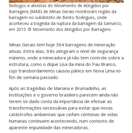
Biólogos e ativistas do Movimento de Atingidos por
Barragens (MAB) de Minas Gerais monitoram região da
barragem no subdistrito de Bento Rodrigues, onde
aconteceu a tragédia da ruptura da barragem da Samarco,
em 2015. © Movimento dos Atingidos por Barragens
Minas Gerais tem hoje 364 barragens de mineração
ativas. Entre elas, três atingiram o nível de segurança
máximo, onde a mineradora já não tem controle sobre a
estrutura, como o dique Lisa da mina do Pau Branco,
cujo transbordamento causou pânico em Nova Lima no
fim de semana passado.
Após as tragédias de Mariana e Brumadinho, as
instituições e o governo brasileiro parecem ainda não
terem se dado conta da importância de efetuar as
transformações necessárias para evitar que novas
catástrofes ambientais que ceifam centenas de vidas
humanas continuem acontecendo, num contexto de
aparente impunidade das mineradoras.