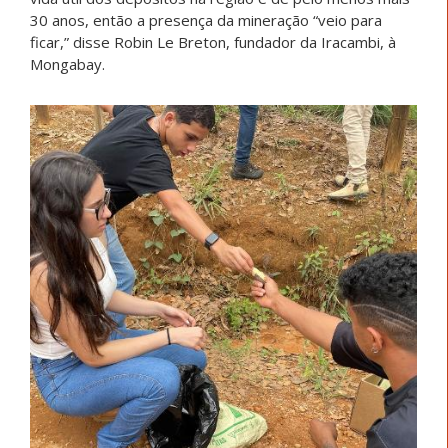
30 anos, então a presença da mineração “veio para
ficar,” disse Robin Le Breton, fundador da Iracambi, à
Mongabay.