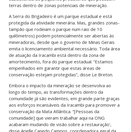
terras dentro de zonas potenciais de mineração.
A Serra do Brigadeiro é um parque estadual e está
protegida da atividade minerária. Mas, grandes zonas-
tampão que rodeiam o parque num raio de 10
quilômetros) podem potencialmente ser abertas às
mineradoras, desde que o governo de Minas Gerais
emita o licenciamento ambiental necessário. Toda área
de atuação da Iracambi está dentro da zona de
amortecimento, fora do parque estadual. “Estamos
empenhados em garantir que estas áreas de
conservação estejam protegidas”, disse Le Breton.
Embora o impacto da mineração se desenvolva ao
longo do tempo, as transformações dentro da
comunidade já são evidentes, em grande parte graças
aos esforços incansáveis da Iracambi para promover a
conservação da Mata Atlântica. “[Pessoas da
comunidade] que vieram trabalhar aqui na ONG
acabaram mudando de visão sobre a restauração’,
disse Arielle Canedo Campos, coordenadora geral da