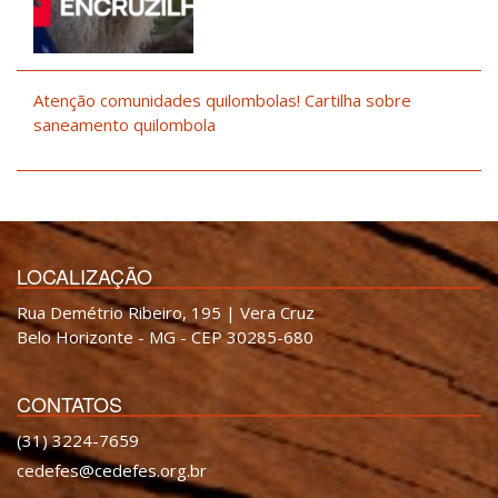
Atenção comunidades quilombolas! Cartilha sobre
saneamento quilombola
LOCALIZAÇÃO
Rua Demétrio Ribeiro, 195 | Vera Cruz
Belo Horizonte - MG - CEP 30285-680
CONTATOS
(31) 3224-7659
cedefes@cedefes.org.br