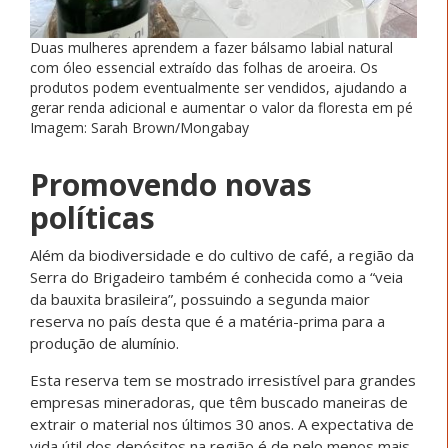
Duas mulheres aprendem a fazer bálsamo labial natural
com óleo essencial extraído das folhas de aroeira. Os
produtos podem eventualmente ser vendidos, ajudando a
gerar renda adicional e aumentar o valor da floresta em pé
Imagem: Sarah Brown/Mongabay
Promovendo novas
políticas
Além da biodiversidade e do cultivo de café, a região da
Serra do Brigadeiro também é conhecida como a “veia
da bauxita brasileira”, possuindo a segunda maior
reserva no país desta que é a matéria-prima para a
produção de alumínio.
Esta reserva tem se mostrado irresistível para grandes
empresas mineradoras, que têm buscado maneiras de
extrair o material nos últimos 30 anos. A expectativa de
vida útil dos depósitos na região é de pelo menos mais