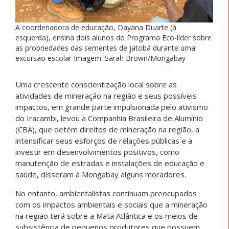
A coordenadora de educação, Dayana Duarte (à
esquerda), ensina dois alunos do Programa Eco-líder sobre
as propriedades das sementes de jatobá durante uma
excursão escolar Imagem: Sarah Brown/Mongabay
Uma crescente conscientização local sobre as
atividades de mineração na região e seus possíveis
impactos, em grande parte impulsionada pelo ativismo
do Iracambi, levou a Companhia Brasileira de Alumínio
(CBA), que detém direitos de mineração na região, a
intensificar seus esforços de relações públicas e a
investir em desenvolvimentos positivos, como
manutenção de estradas e instalações de educação e
saúde, disseram à Mongabay alguns moradores.
No entanto, ambientalistas continuam preocupados
com os impactos ambientais e sociais que a mineração
na região terá sobre a Mata Atlântica e os meios de
subsistência de pequenos produtores que possuem