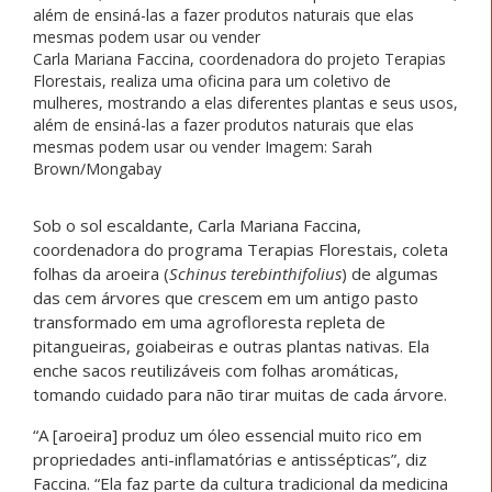
Carla Mariana Faccina, coordenadora do projeto Terapias
Florestais, realiza uma oficina para um coletivo de
mulheres, mostrando a elas diferentes plantas e seus usos,
além de ensiná-las a fazer produtos naturais que elas
mesmas podem usar ou vender Imagem: Sarah
Brown/Mongabay
Sob o sol escaldante, Carla Mariana Faccina,
coordenadora do programa Terapias Florestais, coleta
folhas da aroeira (
Schinus terebinthifolius
) de algumas
das cem árvores que crescem em um antigo pasto
transformado em uma agrofloresta repleta de
pitangueiras, goiabeiras e outras plantas nativas. Ela
enche sacos reutilizáveis com folhas aromáticas,
tomando cuidado para não tirar muitas de cada árvore.
“A [aroeira] produz um óleo essencial muito rico em
propriedades anti-inflamatórias e antissépticas”, diz
Faccina. “Ela faz parte da cultura tradicional da medicina