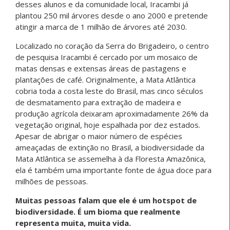
desses alunos e da comunidade local, Iracambi já
plantou 250 mil árvores desde o ano 2000 e pretende
atingir a marca de 1 milhão de árvores até 2030.
Localizado no coração da Serra do Brigadeiro, o centro
de pesquisa Iracambi é cercado por um mosaico de
matas densas e extensas áreas de pastagens e
plantações de café. Originalmente, a Mata Atlântica
cobria toda a costa leste do Brasil, mas cinco séculos
de desmatamento para extração de madeira e
produção agrícola deixaram aproximadamente 26% da
vegetação original, hoje espalhada por dez estados.
Apesar de abrigar o maior número de espécies
ameaçadas de extinção no Brasil, a biodiversidade da
Mata Atlântica se assemelha à da Floresta Amazônica,
ela é também uma importante fonte de água doce para
milhões de pessoas.
Muitas pessoas falam que ele é um hotspot de
biodiversidade. É um bioma que realmente
representa muita, muita vida.