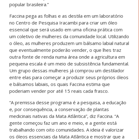
popular brasileira.”
Faccina pega as folhas e as destila em um laboratório
no Centro de Pesquisa Iracambi para criar um óleo
essencial que será usado em uma oficina prática com
um coletivo de mulheres da comunidade local. Utilizando
o óleo, as mulheres produzem um bálsamo labial natural
que eventualmente poderão vender, o que lhes traz
outra fonte de renda numa área onde a agricultura em
pequena escala é um meio de subsistência fundamental.
Um grupo dessas mulheres já comprou um destilador
entre elas para começar a produzir seus próprios óleos
e bálsamos labiais, os quais Faccina estima que
poderiam vender por até 15 reais cada frasco.
“A premissa desse programa é a pesquisa, a educação
e, por consequência, a conservação de plantas
medicinais nativas da Mata Atlântica”, diz Faccina. “A
gente começou faz um ano e meio, e a gente está
trabalhando com oito comunidades. A ideia é valorizar
os óleos essenciais da Mata Atlântica e mostrar que a