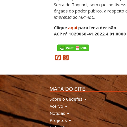
Serra do Taquaril, sem que lhe tivess
órgãos do poder público, a respeito 
imprensa do MPF-MG.
Clique
aqui
para ler a decisão.
ACP nº 1029068-41.2022.4.01.0000
Facebook
WhatsApp
MAPA DO SITE
Sobre o Cedefes
Acervo
Notícias
Projetos