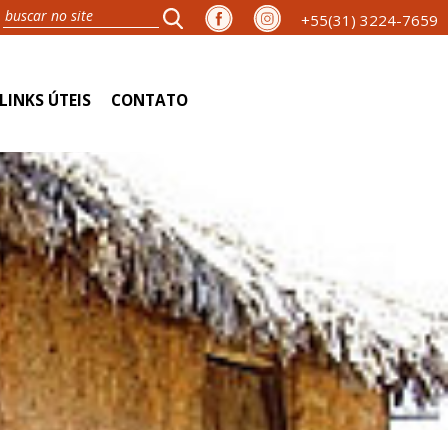
+55(31) 3224-7659
LINKS ÚTEIS
CONTATO