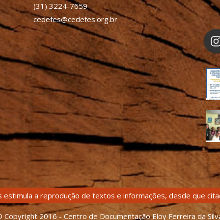
(31) 3224-7659
cedefes@cedefes.org.br
 estimula a reprodução de textos e informações, desde que citad
 Copyright 2016 - Centro de Documentação Eloy Ferreira da Silv