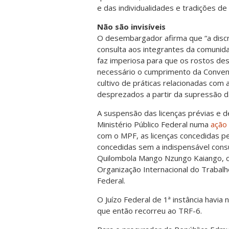
e das individualidades e tradições d
Não são invisíveis
O desembargador afirma que “a discri
consulta aos integrantes da comunid
faz imperiosa para que os rostos des
necessário o cumprimento da Convençã
cultivo de práticas relacionadas com
desprezados a partir da supressão d
A suspensão das licenças prévias e d
Ministério Público Federal numa
ação 
com o MPF, as licenças concedidas p
concedidas sem a indispensável consu
Quilombola Mango Nzungo Kaiango, 
Organização Internacional do Trabalh
Federal.
O Juízo Federal de 1ª instância havia
que então recorreu ao TRF-6.