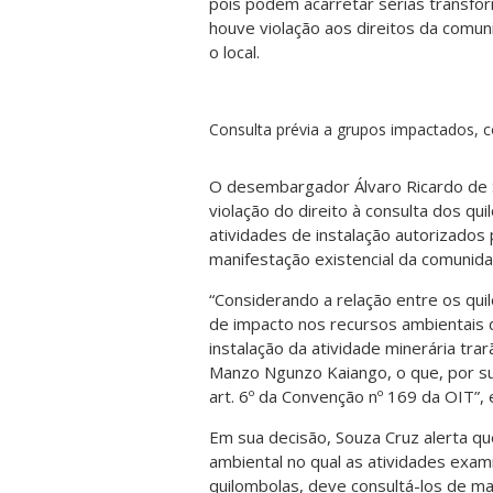
pois podem acarretar sérias transfor
houve violação aos direitos da comu
o local.
Consulta prévia a grupos impactados, 
O desembargador Álvaro Ricardo de S
violação do direito à consulta dos qu
atividades de instalação autorizados 
manifestação existencial da comunid
“Considerando a relação entre os qui
de impacto nos recursos ambientais d
instalação da atividade minerária tr
Manzo Ngunzo Kaiango, o que, por sua
art. 6º da Convenção nº 169 da OIT”
Em sua decisão, Souza Cruz alerta que
ambiental no qual as atividades exa
quilombolas, deve consultá-los de ma