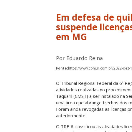
Em defesa de qui
suspende licença
em MG
Por Eduardo Reina
Fonte:
https://www.conjur.com.br/2022-dez-
O Tribunal Regional Federal da 6ª R
atividades realizadas no procedimen
Taquaril (CMST) a ser instalado na Se
uma área que abrange trechos dos mu
Foram ainda revogadas as licenças pr
anteriormente.
O TRF-6 classificou as atividades lice