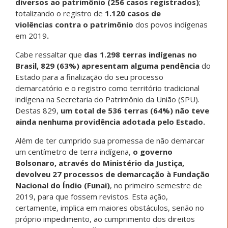
diversos ao patrimônio (256 casos registrados)
;
totalizando o registro de
1.120 casos de
violências
contra o patrimônio
dos povos indígenas
em 2019
.
Cabe ressaltar que
das 1.298 terras indígenas no
Brasil, 829 (63%) apresentam alguma pendência
do
Estado para a finalização do seu processo
demarcatório e o registro como território tradicional
indígena na Secretaria do Patrimônio da União (SPU).
Destas 829,
um total de 536 terras (64%) não teve
ainda nenhuma providência adotada pelo Estado.
Além de ter cumprido sua promessa de não demarcar
um centímetro de terra indígena,
o governo
Bolsonaro, através do Ministério da Justiça,
devolveu 27 processos de demarcação à Fundação
Nacional do Índio (Funai)
, no primeiro semestre de
2019, para que fossem revistos. Esta ação,
certamente, implica em maiores obstáculos, senão no
próprio impedimento, ao cumprimento dos direitos