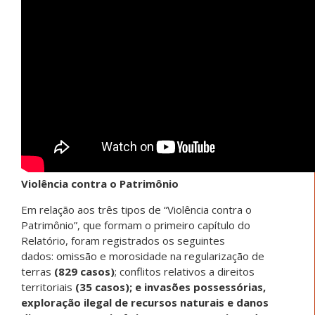
Violência contra o Patrimônio
Em relação aos três tipos de “Violência contra o
Patrimônio”, que formam o primeiro capítulo do
Relatório, foram registrados os seguintes
dados: omissão e morosidade na regularização de
terras
(829 casos)
; conflitos relativos a direitos
territoriais
(35 casos); e invasões possessórias,
exploração ilegal de recursos naturais e danos