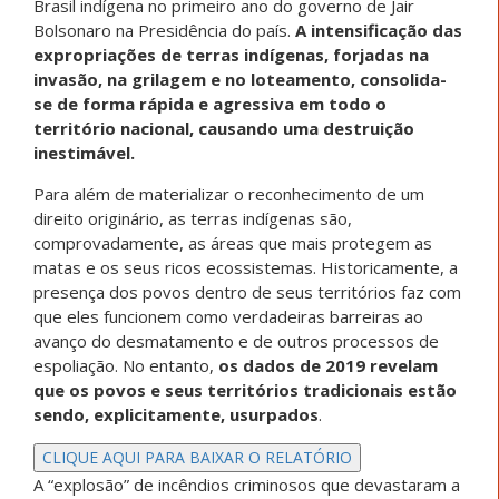
Brasil indígena no primeiro ano do governo de Jair
Bolsonaro na Presidência do país.
A intensificação das
expropriações de terras indígenas, forjadas na
invasão, na grilagem e no loteamento, consolida-
se de forma rápida e agressiva em todo o
território nacional, causando uma destruição
inestimável.
Para além de materializar o reconhecimento de um
direito originário, as terras indígenas são,
comprovadamente, as áreas que mais protegem as
matas e os seus ricos ecossistemas. Historicamente, a
presença dos povos dentro de seus territórios faz com
que eles funcionem como verdadeiras barreiras ao
avanço do desmatamento e de outros processos de
espoliação. No entanto,
os dados de 2019 revelam
que os povos e seus territórios tradicionais estão
sendo, explicitamente, usurpados
.
CLIQUE AQUI PARA BAIXAR O RELATÓRIO
A “explosão” de incêndios criminosos que devastaram a