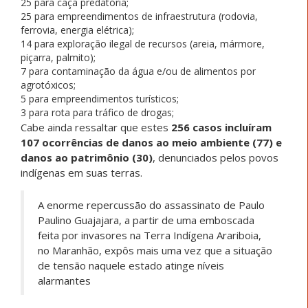
25 para caça predatória;
25 para empreendimentos de infraestrutura (rodovia,
ferrovia, energia elétrica);
14 para exploração ilegal de recursos (areia, mármore,
piçarra, palmito);
7 para contaminação da água e/ou de alimentos por
agrotóxicos;
5 para empreendimentos turísticos;
3 para rota para tráfico de drogas;
Cabe ainda ressaltar que estes
256 ca
sos incluíram
107 ocorrências de danos ao meio ambiente (77) e
danos ao patrimônio (30)
, denunciados pelos povos
indígenas em suas terras.
A enorme repercussão do assassinato de Paulo
Paulino Guajajara, a partir de uma emboscada
feita por invasores na Terra Indígena Arariboia,
no Maranhão, expôs mais uma vez que a situação
de tensão naquele estado atinge níveis
alarmantes