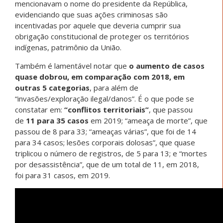
mencionavam o nome do presidente da República,
evidenciando que suas ações criminosas são
incentivadas por aquele que deveria cumprir sua
obrigação constitucional de proteger os territórios
indígenas, patrimônio da União.
Também é lamentável notar que
o aumento de casos
quase dobrou, em comparação com 2018, em
outras 5 categorias
, para além de
“invasões/exploração ilegal/danos”. É o que pode se
constatar em:
“conflitos territoriais”
, que passou
de
11 para 35 casos
em 2019; “ameaça de morte”, que
passou de 8 para 33; “ameaças várias”, que foi de 14
para 34 casos; lesões corporais dolosas”, que quase
triplicou o número de registros, de 5 para 13; e “mortes
por desassistência”, que de um total de 11, em 2018,
foi para 31 casos, em 2019.