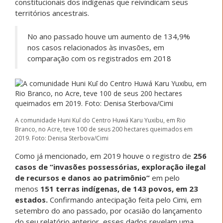
constitucionais dos indígenas que reivindicam seus
territórios ancestrais.
No ano passado houve um aumento de 134,9%
nos casos relacionados às invasões, em
comparação com os registrados em 2018
A comunidade Huni Kuī do Centro Huwá Karu Yuxibu, em Rio
Branco, no Acre, teve 100 de seus 200 hectares queimados em
2019. Foto: Denisa Sterbova/Cimi
Como já mencionado, em 2019 houve o registro de
256
casos de “invasões possessórias, exploração ilegal
de recursos e danos ao patrimônio”
em pelo
menos
151 terras indígenas, de 143 povos, em 23
estados.
Confirmando antecipação feita pelo Cimi, em
setembro do ano passado, por ocasião do lançamento
do seu relatório anterior, esses dados revelam uma