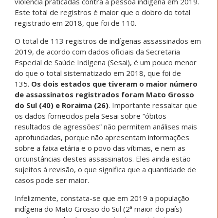
violência praticadas contra a pessoa indígena em 2019.
Este total de registros é maior que o dobro do total
registrado em 2018, que foi de 110.
O total de 113 registros de indígenas assassinados em
2019, de acordo com dados oficiais da Secretaria
Especial de Saúde Indígena (Sesai), é um pouco menor
do que o total sistematizado em 2018, que foi de
135.
Os dois estados que tiveram o maior número
de assassinatos registrados foram Mato Grosso
do Sul (40) e Roraima (26)
. Importante ressaltar que
os dados fornecidos pela Sesai sobre “óbitos
resultados de agressões” não permitem análises mais
aprofundadas, porque não apresentam informações
sobre a faixa etária e o povo das vítimas, e nem as
circunstâncias destes assassinatos. Eles ainda estão
sujeitos à revisão, o que significa que a quantidade de
casos pode ser maior.
Infelizmente, constata-se que em 2019 a população
indígena do Mato Grosso do Sul (2ª maior do país)