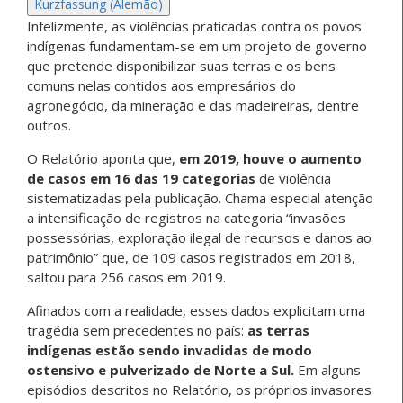
Kurzfassung (Alemão)
Infelizmente, as violências praticadas contra os povos
indígenas fundamentam-se em um projeto de governo
que pretende disponibilizar suas terras e os bens
comuns nelas contidos aos empresários do
agronegócio, da mineração e das madeireiras, dentre
outros.
O Relatório aponta que,
em 2019, houve o aumento
de casos em 16 das 19 categorias
de violência
sistematizadas pela publicação. Chama especial atenção
a intensificação de registros na categoria “invasões
possessórias, exploração ilegal de recursos e danos ao
patrimônio” que, de 109 casos registrados em 2018,
saltou para 256 casos em 2019.
Afinados com a realidade, esses dados explicitam uma
tragédia sem precedentes no país:
as terras
indígenas estão sendo invadidas de modo
ostensivo e pulverizado de Norte a Sul.
Em alguns
episódios descritos no Relatório, os próprios invasores