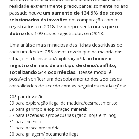
realidade extremamente preocupante: somente no ano
passado houve
um aumento de 134,9% dos casos
relacionados às invasões
em comparação com os
registrados em 2018. Isso representa
mais que o
dobro
dos 109 casos registrados em 2018.
Uma análise mais minuciosa das fichas descritivas de
cada um destes 256 casos revela que na maioria das
situações de invasão/exploração/dano
houve o
registro de mais de um tipo de dano/conflito,
totalizando 544 ocorrências
. Desse modo, é
possível verificar um desdobramento dos 256 casos
consolidados de acordo com as seguintes motivações:
208 para invasão;
89 para exploração ilegal de madeira/desmatamento;
39 para garimpo e exploração mineral;
37 para fazendas agropecuárias (gado, soja e milho);
31 para incêndios;
31 para pesca predatória;
30 para grilagem/loteamento ilegal;