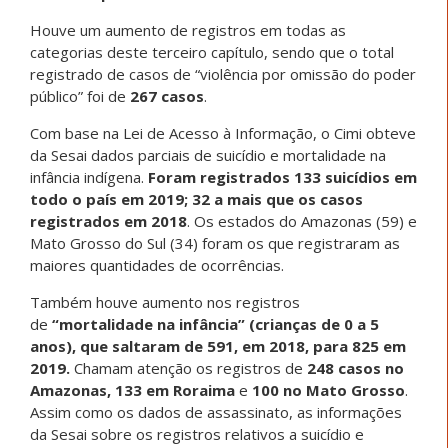
Houve um aumento de registros em todas as
categorias deste terceiro capítulo, sendo que o total
registrado de casos de “violência por omissão do poder
público” foi de
267 casos
.
Com base na Lei de Acesso à Informação, o Cimi obteve
da Sesai dados parciais de suicídio e mortalidade na
infância indígena.
Foram registrados 133 suicídios em
todo o país em 2019; 32 a mais que os casos
registrados em 2018
. Os estados do Amazonas (59) e
Mato Grosso do Sul (34) foram os que registraram as
maiores quantidades de ocorrências.
Também houve aumento nos registros
de
“mortalidade na infância” (crianças de 0 a 5
anos), que saltaram de 591, em 2018, para 825 em
2019.
Chamam atenção os registros de
248 casos no
Amazonas, 133 em Roraima
e
100 no Mato Grosso
.
Assim como os dados de assassinato, as informações
da Sesai sobre os registros relativos a suicídio e