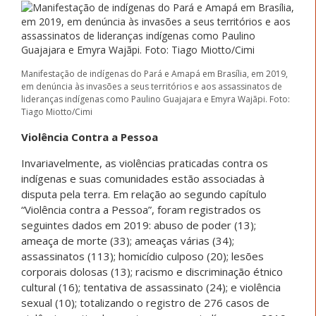
Manifestação de indígenas do Pará e Amapá em Brasília, em 2019,
em denúncia às invasões a seus territórios e aos assassinatos de
lideranças indígenas como Paulino Guajajara e Emyra Wajãpi. Foto:
Tiago Miotto/Cimi
Violência Contra a Pessoa
Invariavelmente, as violências praticadas contra os
indígenas e suas comunidades estão associadas à
disputa pela terra. Em relação ao segundo capítulo
“Violência contra a Pessoa”, foram registrados os
seguintes dados em 2019: abuso de poder (13);
ameaça de morte (33); ameaças várias (34);
assassinatos (113); homicídio culposo (20); lesões
corporais dolosas (13); racismo e discriminação étnico
cultural (16); tentativa de assassinato (24); e violência
sexual (10); totalizando o registro de 276 casos de