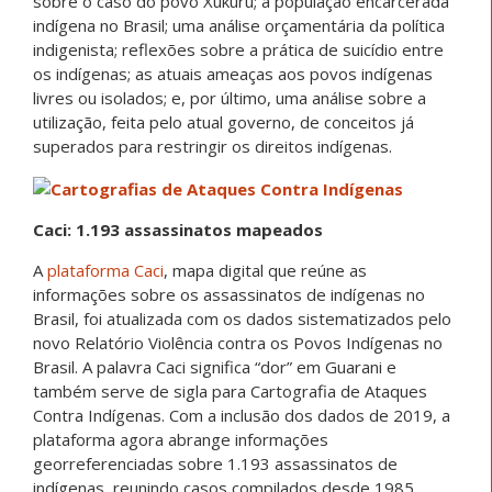
sobre o caso do povo Xukuru; a população encarcerada
indígena no Brasil; uma análise orçamentária da política
indigenista; reflexões sobre a prática de suicídio entre
os indígenas; as atuais ameaças aos povos indígenas
livres ou isolados; e, por último, uma análise sobre a
utilização, feita pelo atual governo, de conceitos já
superados para restringir os direitos indígenas.
Caci: 1.193 assassinatos mapeados
A
plataforma Caci
, mapa digital que reúne as
informações sobre os assassinatos de indígenas no
Brasil, foi atualizada com os dados sistematizados pelo
novo Relatório Violência contra os Povos Indígenas no
Brasil. A palavra Caci significa “dor” em Guarani e
também serve de sigla para Cartografia de Ataques
Contra Indígenas. Com a inclusão dos dados de 2019, a
plataforma agora abrange informações
georreferenciadas sobre 1.193 assassinatos de
indígenas, reunindo casos compilados desde 1985.