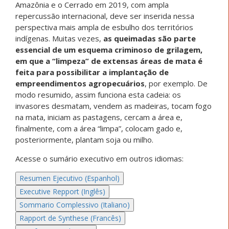
Amazônia e o Cerrado em 2019, com ampla
repercussão internacional, deve ser inserida nessa
perspectiva mais ampla de esbulho dos territórios
indígenas. Muitas vezes,
as queimadas são parte
essencial de um esquema criminoso de grilagem,
em que a “limpeza” de extensas áreas de mata é
feita para possibilitar a implantação de
empreendimentos agropecuários
, por exemplo. De
modo resumido, assim funciona esta cadeia: os
invasores desmatam, vendem as madeiras, tocam fogo
na mata, iniciam as pastagens, cercam a área e,
finalmente, com a área “limpa”, colocam gado e,
posteriormente, plantam soja ou milho.
Acesse o sumário executivo em outros idiomas:
Resumen Ejecutivo (Espanhol)
Executive Repport (Inglês)
Sommario Complessivo (Italiano)
Rapport de Synthese (Francês)