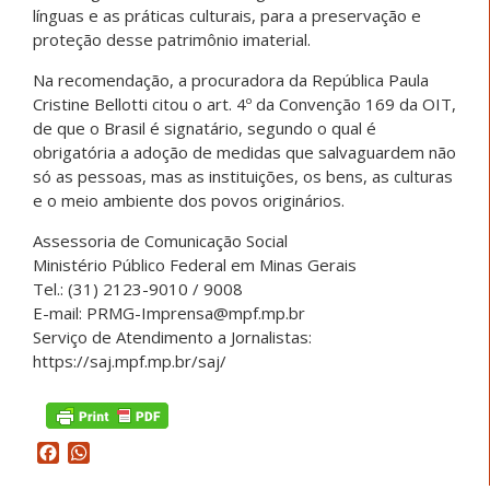
línguas e as práticas culturais, para a preservação e
proteção desse patrimônio imaterial.
Na recomendação, a procuradora da República Paula
Cristine Bellotti citou o art. 4º da Convenção 169 da OIT,
de que o Brasil é signatário, segundo o qual é
obrigatória a adoção de medidas que salvaguardem não
só as pessoas, mas as instituições, os bens, as culturas
e o meio ambiente dos povos originários.
Assessoria de Comunicação Social
Ministério Público Federal em Minas Gerais
Tel.: (31) 2123-9010 / 9008
E-mail: PRMG-Imprensa@mpf.mp.br
Serviço de Atendimento a Jornalistas:
https://saj.mpf.mp.br/saj/
Facebook
WhatsApp