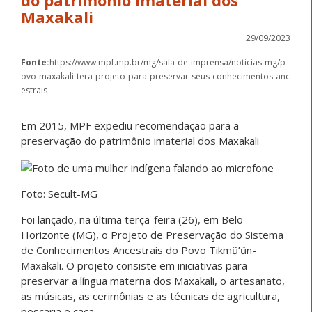
Maxakali
29/09/2023
Fonte:
https://www.mpf.mp.br/mg/sala-de-imprensa/noticias-mg/p
ovo-maxakali-tera-projeto-para-preservar-seus-conhecimentos-anc
estrais
Em 2015, MPF expediu recomendação para a
preservação do patrimônio imaterial dos Maxakali
Foto: Secult-MG
Foi lançado, na última terça-feira (26), em Belo
Horizonte (MG), o Projeto de Preservação do Sistema
de Conhecimentos Ancestrais do Povo Tikmũ’ũn-
Maxakali. O projeto consiste em iniciativas para
preservar a língua materna dos Maxakali, o artesanato,
as músicas, as cerimônias e as técnicas de agricultura,
pescaria e caça.