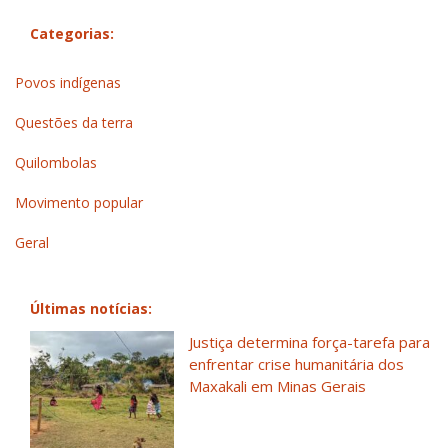
Categorias:
Povos indígenas
Questões da terra
Quilombolas
Movimento popular
Geral
Últimas notícias:
Justiça determina força-tarefa para
enfrentar crise humanitária dos
Maxakali em Minas Gerais