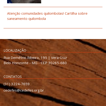
Atenção comunidades quilombolas! Cartilha sobre
saneamento quilombola
LOCALIZAÇÃO
Rua Demétrio Ribeiro, 195 | Vera Cruz
Belo Horizonte - MG - CEP 30285-680
CONTATOS
(31) 3224-7659
cedefes@cedefes.org.br