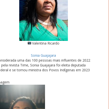
Valentina Ricardo
Sonia Guajajara
nsiderada uma das 100 pessoas mais influentes de 2022
pela revista Time, Sonia Guajajara foi eleita deputada
ederal e se tornou ministra dos Povos Indígenas em 2023
magem