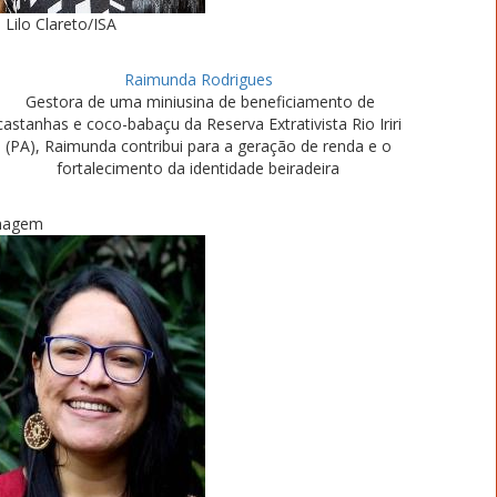
Lilo Clareto/ISA
Raimunda Rodrigues
Gestora de uma miniusina de beneficiamento de
castanhas e coco-babaçu da Reserva Extrativista Rio Iriri
(PA), Raimunda contribui para a geração de renda e o
fortalecimento da identidade beiradeira
magem