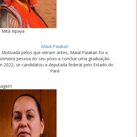
Mitã Xipaya
Maial Paiakan
Motivada pelos que vieram antes, Maial Paiakan foi a
primeira pessoa do seu povo a concluir uma graduação.
m 2022, se candidatou a deputada federal pelo Estado do
Pará
magem