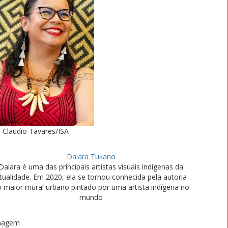
Claudio Tavares/ISA
Daiara Tukano
Daiara é uma das principais artistas visuais indígenas da
tualidade. Em 2020, ela se tornou conhecida pela autoria
 maior mural urbano pintado por uma artista indígena no
mundo
magem