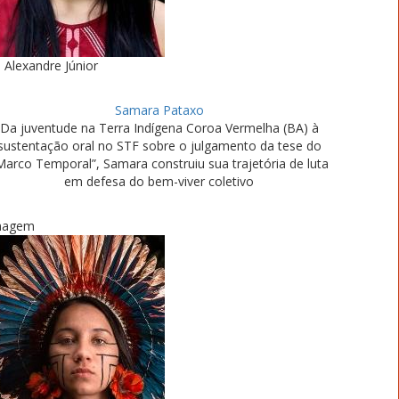
Alexandre Júnior
Samara Pataxo
Da juventude na Terra Indígena Coroa Vermelha (BA) à
sustentação oral no STF sobre o julgamento da tese do
Marco Temporal”, Samara construiu sua trajetória de luta
em defesa do bem-viver coletivo
magem