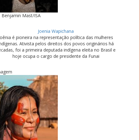
Benjamin Mast/ISA
Joenia Wapichana
Joênia é pioneira na representação política das mulheres
ndígenas. Ativista pelos direitos dos povos originários há
cadas, foi a primeira deputada indígena eleita no Brasil e
hoje ocupa o cargo de presidente da Funai
magem