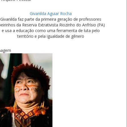
Givanilda Aguiar Rocha
Givanilda faz parte da primeira geração de professores
beirinhos da Reserva Extrativista Riozinho do Anfrísio (PA)
e usa a educação como uma ferramenta de luta pelo
território e pela igualdade de gênero
magem