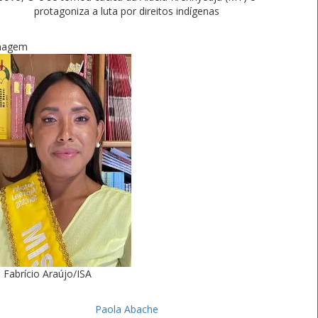
protagoniza a luta por direitos indígenas
magem
Fabrício Araújo/ISA
Paola Abache