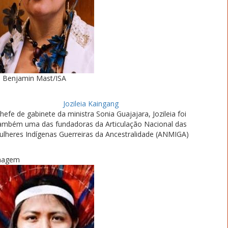
Benjamin Mast/ISA
Jozileia Kaingang
hefe de gabinete da ministra Sonia Guajajara, Jozileia foi
ambém uma das fundadoras da Articulação Nacional das
lheres Indígenas Guerreiras da Ancestralidade (ANMIGA)
magem