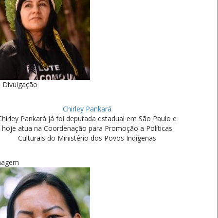
Divulgação
Chirley Pankará
Chirley Pankará já foi deputada estadual em São Paulo e
hoje atua na Coordenação para Promoção a Políticas
Culturais do Ministério dos Povos Indígenas
magem