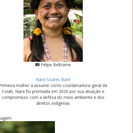
Felipe Beltrame
Nara Soares Baré
Primeira mulher a assumir como coordenadora-geral da
Coiab, Nara foi premiada em 2020 por sua atuação e
compromisso com a defesa do meio ambiente e dos
direitos indígenas
magem