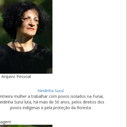
Arquivo Pessoal
Neidinha Suruí
rimeira mulher a trabalhar com povos isolados na Funai,
eidinha Suruí luta, há mais de 50 anos, pelos direitos dos
povos indígenas e pela proteção da floresta
magem