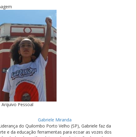
magem
Arquivo Pessoal
Gabriele Miranda
Liderança do Quilombo Porto Velho (SP), Gabriele faz da
rte e da educação ferramentas para ecoar as vozes dos