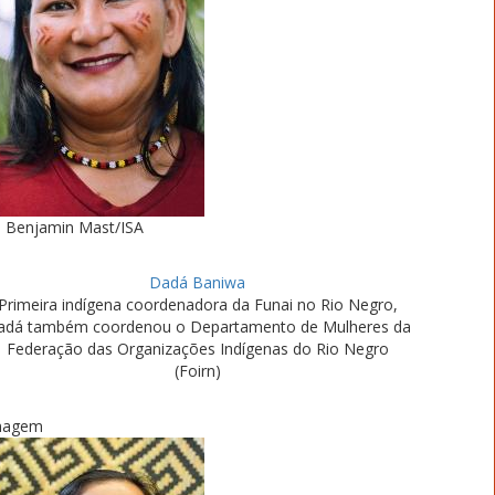
Benjamin Mast/ISA
Dadá Baniwa
Primeira indígena coordenadora da Funai no Rio Negro,
adá também coordenou o Departamento de Mulheres da
Federação das Organizações Indígenas do Rio Negro
(Foirn)
magem