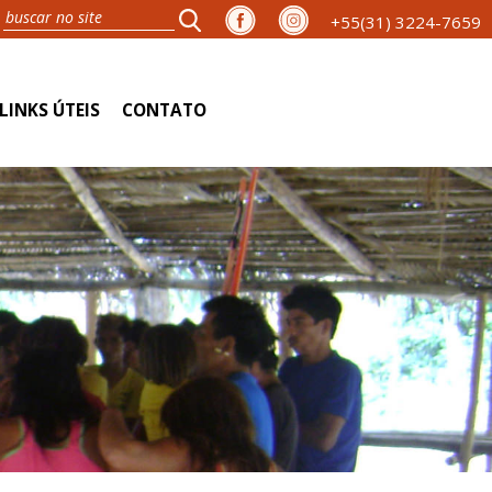
+55(31) 3224-7659
LINKS ÚTEIS
CONTATO