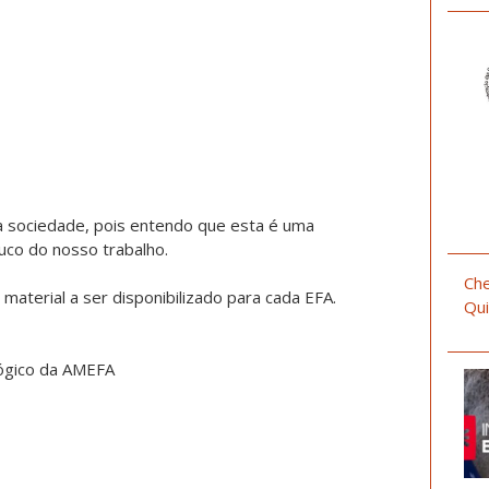
a sociedade, pois entendo que esta é uma
co do nosso trabalho.
Che
 material a ser disponibilizado para cada EFA.
Qui
gógico da AMEFA