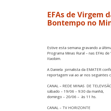
EFAs de Virgem d
Bontempo no Min
Estive esta semana gravando a últi
Programa Minas Rural – nas EFAs de 
Itaobim.
A Daniela jornalista da EMATER con
reportagem vai ao ar nos seguintes ca
CANAL – REDE MINAS DE TELEVISÃ
sábado – 19/06 – 9:30 da manhã,
domingo – 20/06 – às 11 hs.
CANAL – TV HORIZONTE