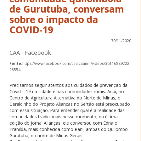
de Gurutuba, conversam
sobre o impacto da
COVID-19
30/11/2020
CAA - Facebook
Fonte:
https://www.facebook.com/caa.caanm/videos/36116889722
28554
Precisamos seguir atentos aos cuidados de prevenção da
Covid – 19 na cidade e nas comunidades rurais. Aqui, no
Centro de Agricultura Alternativa do Norte de Minas, o
Geraldinho do Projeto Alianças no Sertão está preocupado
com essa situação. Para entender qual é a realidade das
comunidades tradicionais nesse momento, na última
edição do Jornal Alianças, ele conversou com Edna e
Irranilda, mais conhecida como Rani, ambas do Quilombo
Gurutuba, no norte de Minas Gerais.