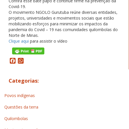
Confira esse bate papo e continue firme na prevenção da
Covid-19.
O movimento NGOLO Gurutuba reúne diversas entidades,
projetos, universidades e movimentos sociais que estão
mobilizando esforços para minimizar os impactos da
pandemia do Covid – 19 nas comunidades quilombolas do
Norte de Minas.
Clique aqui
para assistir o vídeo
Facebook
WhatsApp
Categorias:
Povos indígenas
Questões da terra
Quilombolas