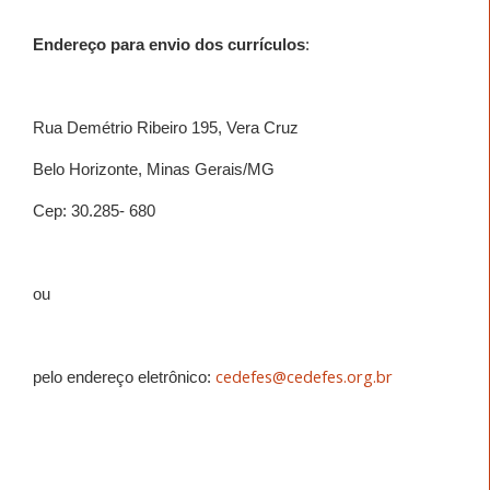
Endereço para envio dos currículos
:
Rua Demétrio Ribeiro 195, Vera Cruz
Belo Horizonte, Minas Gerais/MG
Cep: 30.285- 680
ou
cedefes@cedefes.org.br
pelo endereço eletrônico: