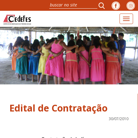
Toggl
naviga
Edital de Contratação
30/07/2010