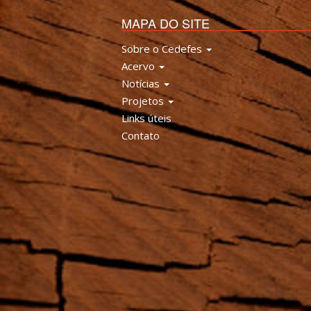
MAPA DO SITE
Sobre o Cedefes
Acervo
Notícias
Projetos
Links úteis
Contato