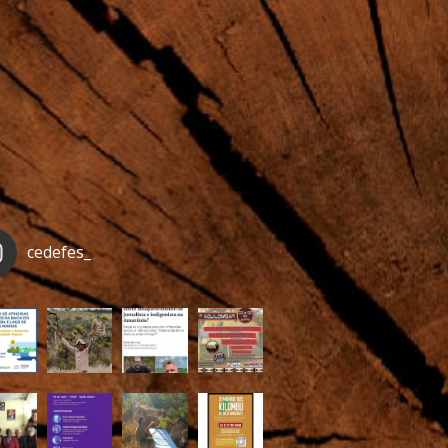
cedefes_