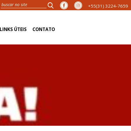
+55(31) 3224-7659
LINKS ÚTEIS
CONTATO