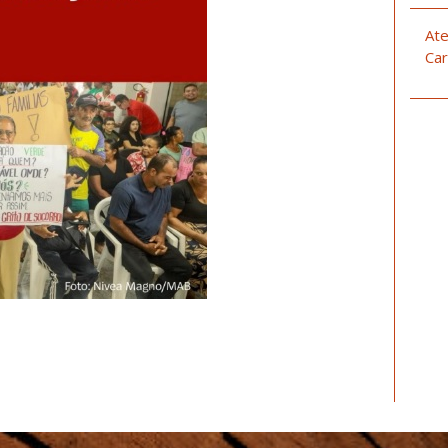
Ate
Car