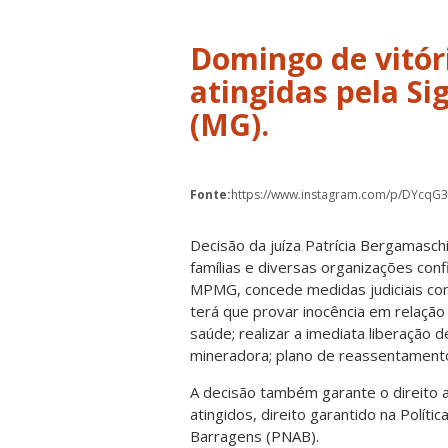
Domingo de vitór
atingidas pela S
(MG).
Fonte:
https://www.instagram.com/p/DYcq
Decisão da juíza Patrícia Bergamaschi
famílias e diversas organizações co
MPMG, concede medidas judiciais co
terá que provar inocência em relação 
saúde; realizar a imediata liberação 
mineradora; plano de reassentamento
A decisão também garante o direito a
atingidos, direito garantido na Políti
Barragens (PNAB).