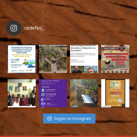
cedefes_
Seguir no Instagram