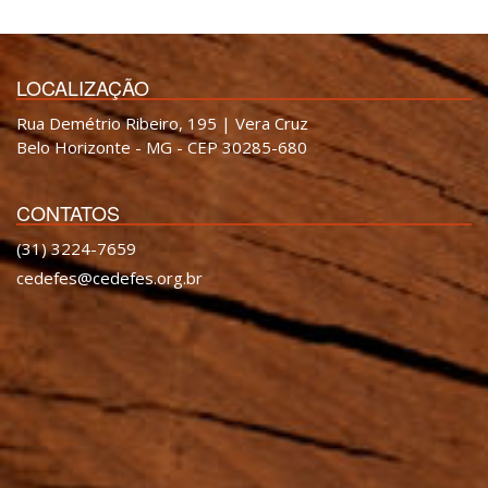
LOCALIZAÇÃO
Rua Demétrio Ribeiro, 195 | Vera Cruz
Belo Horizonte - MG - CEP 30285-680
CONTATOS
(31) 3224-7659
cedefes@cedefes.org.br