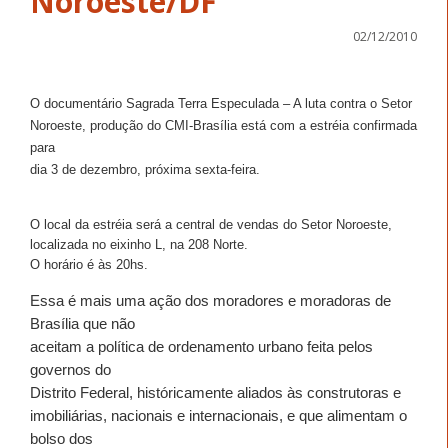
Noroeste/DF
02/12/2010
O documentário Sagrada Terra Especulada – A luta contra o Setor
Noroeste, produção do CMI-Brasília está com a estréia confirmada
para
dia 3 de dezembro, próxima sexta-feira.
O local da estréia será a central de vendas do Setor Noroeste,
localizada no eixinho L, na 208 Norte.
O horário é às 20hs.
Essa é mais uma ação dos moradores e moradoras de
Brasília que não
aceitam a política de ordenamento urbano feita pelos
governos do
Distrito Federal, históricamente aliados às construtoras e
imobiliárias, nacionais e internacionais, e que alimentam o
bolso dos