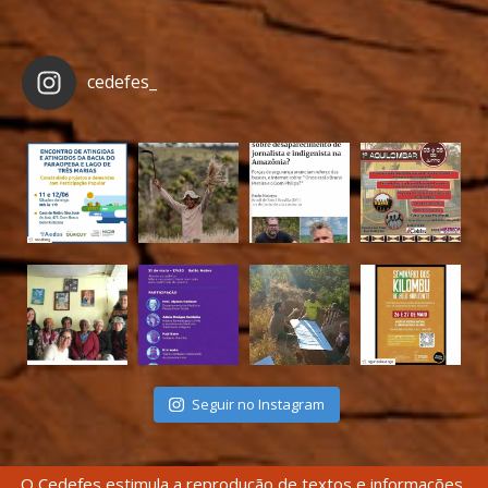
cedefes_
Seguir no Instagram
O Cedefes estimula a reprodução de textos e informações,