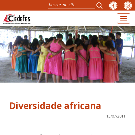
Toggl
naviga
Diversidade africana
13/07/2011