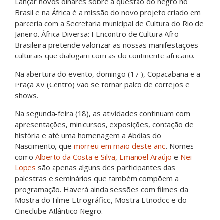
Lançar novos olhares sobre a questão do negro no
Brasil e na África é a missão do novo projeto criado em
parceria com a Secretaria municipal de Cultura do Rio de
Janeiro. África Diversa: I Encontro de Cultura Afro-
Brasileira pretende valorizar as nossas manifestações
culturais que dialogam com as do continente africano.
Na abertura do evento, domingo (17 ), Copacabana e a
Praça XV (Centro) vão se tornar palco de cortejos e
shows.
Na segunda-feira (18), as atividades continuam com
apresentações, minicursos, exposições, contação de
história e até uma homenagem a Abdias do
Nascimento, que
morreu em maio deste ano
. Nomes
como
Alberto da Costa e Silva
,
Emanoel Araújo
e
Nei
Lopes
são apenas alguns dos participantes das
palestras e seminários que também compõem a
programação. Haverá ainda sessões com filmes da
Mostra do Filme Etnográfico, Mostra Etnodoc e do
Cineclube Atlântico Negro.