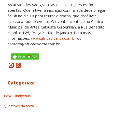
As atividades são gratuitas e as inscrições estão
abertas. Quem tiver a inscrição confirmada deve chegar
às 8h no dia 18 para retirar o crachá, que dará livre
acesso a todo o evento. O evento acontece no Centro
Municipal de Artes Calouste Gulbenkian, à Rua Benedito
Hipólito 125, Praça XI, Rio de Janeiro. Para mais
informações:
www.africadiversa.com.br
ou
contato@africadiversa.com.br
Facebook
WhatsApp
Categorias:
Povos indígenas
Questões da terra