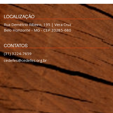
LOCALIZAÇÃO
Rua Demétrio Ribeiro, 195 | Vera Cruz
Belo Horizonte - MG - CEP 30285-680
CONTATOS
(31) 3224-7659
cedefes@cedefes.org.br