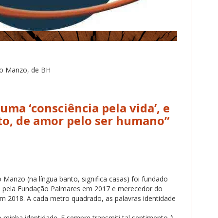
bo Manzo, de BH
uma ‘consciência pela vida’, e
to, de amor pelo ser humano”
 Manzo (na língua banto, significa casas) foi fundado
o pela Fundação Palmares em 2017 e merecedor do
 em 2018. A cada metro quadrado, as palavras identidade
inha identidade. E sempre transmiti tal sentimento à