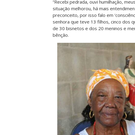
“Recebi pedrada, ouvi humilhação, meus
situação melhorou, há mais entendime
preconceito, por isso falo em ‘consciênc
senhora que teve 13 filhos, cinco dos q
de 30 bisnetos e dos 20 meninos e men
bênção.