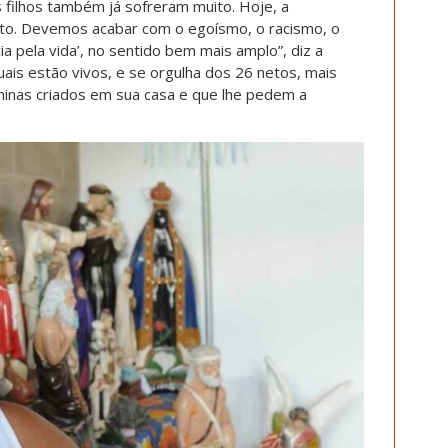
 filhos também já sofreram muito. Hoje, a
nto. Devemos acabar com o egoísmo, o racismo, o
ia pela vida’, no sentido bem mais amplo”, diz a
uais estão vivos, e se orgulha dos 26 netos, mais
inas criados em sua casa e que lhe pedem a