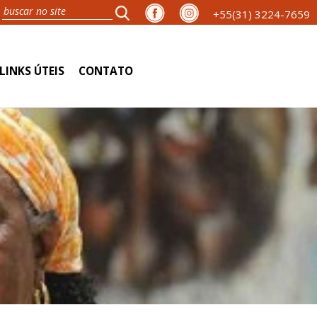
+55(31) 3224-7659
LINKS ÚTEIS
CONTATO