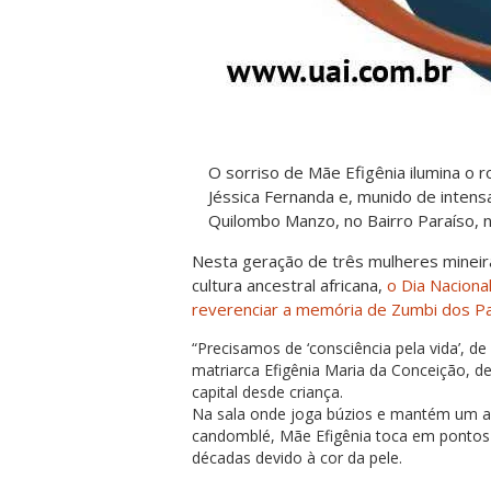
O sorriso de Mãe Efigênia ilumina o 
Jéssica Fernanda e, munido de inten
Quilombo Manzo, no Bairro Paraíso, 
Nesta geração de três mulheres minei
cultura ancestral africana,
o Dia Naciona
reverenciar a memória de Zumbi dos P
“Precisamos de ‘consciência pela vida’, d
matriarca Efigênia Maria da Conceição, 
capital desde criança.
Na sala onde joga búzios e mantém um al
candomblé, Mãe Efigênia toca em pontos n
décadas devido à cor da pele.