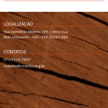
LOCALIZAÇÃO
Rua Demétrio Ribeiro, 195 | Vera Cruz
Belo Horizonte - MG - CEP 30285-680
CONTATOS
(31) 3224-7659
cedefes@cedefes.org.br