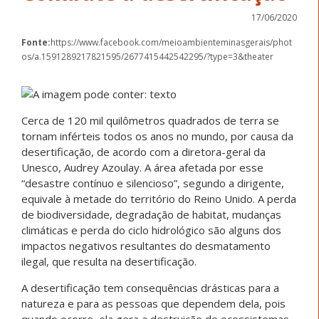
17/06/2020
Fonte:
https://www.facebook.com/meioambienteminasgerais/phot
os/a.1591289217821595/2677415442542295/?type=3&theater
Cerca de 120 mil quilômetros quadrados de terra se
tornam inférteis todos os anos no mundo, por causa da
desertificação, de acordo com a diretora-geral da
Unesco, Audrey Azoulay. A área afetada por esse
“desastre contínuo e silencioso”, segundo a dirigente,
equivale à metade do território do Reino Unido.⁣ A perda
de biodiversidade, degradação de habitat, mudanças
climáticas e perda do ciclo hidrol
ógico são alguns dos
impactos negativos resultantes do desmatamento
ilegal, que resulta na desertificação.
A desertificação tem consequências drásticas para a
natureza e para as pessoas que dependem dela, pois