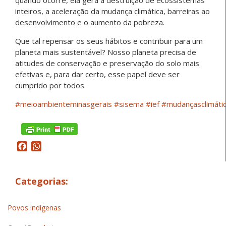
quando ocorre, ela gera a destruição de ecossistemas
inteiros, a aceleração da mudança climática, barreiras ao
desenvolvimento e o aumento da pobreza.⁣⠀
⁣Que tal repensar os seus hábitos e contribuir para um
planeta mais sustentável? Nosso planeta precisa de
atitudes de conservação e preservação do solo mais
efetivas e, para dar certo, esse papel deve ser
cumprido por todos.
#meioambienteminasgerais
#sisema
#ief
#mudançasclimáti
Facebook
WhatsApp
Categorias:
Povos indígenas