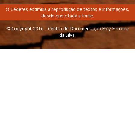
O Cedefes estimula a reprodução de textos e informações,
desde que citada a fonte.
© Copyright 2016 - Centro de Documentação Eloy Ferreira
da Silva.