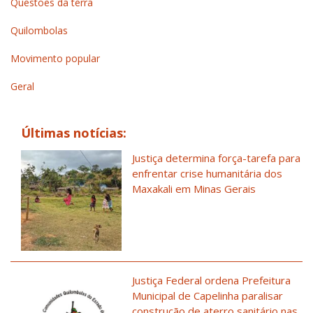
Questões da terra
Quilombolas
Movimento popular
Geral
Últimas notícias:
Justiça determina força-tarefa para
enfrentar crise humanitária dos
Maxakali em Minas Gerais
Justiça Federal ordena Prefeitura
Municipal de Capelinha paralisar
construção de aterro sanitário nas