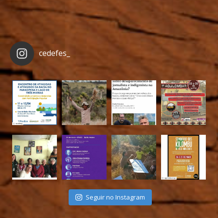
cedefes_
Seguir no Instagram