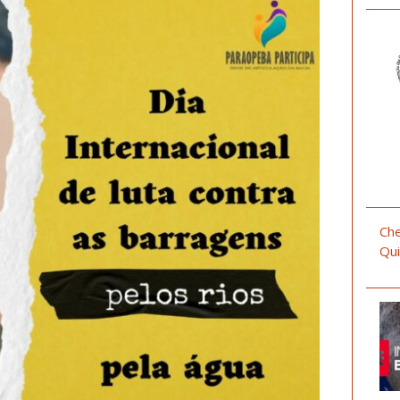
Che
Qui