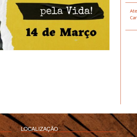
Ate
Car
LOCALIZAÇÃO