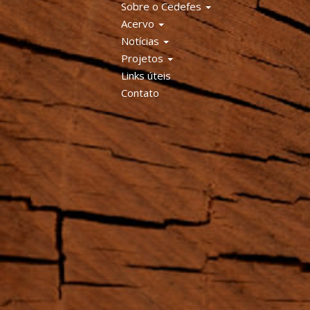
Sobre o Cedefes
Acervo
Notícias
Projetos
Links úteis
Contato