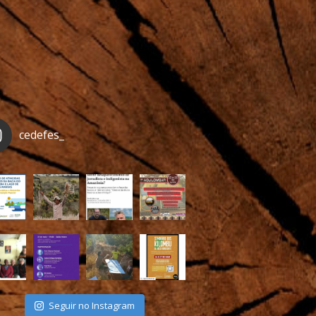
cedefes_
Seguir no Instagram