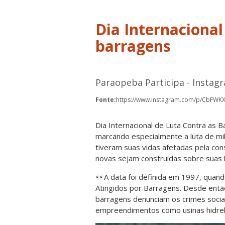
Dia Internacional
barragens
Paraopeba Participa - Instag
Fonte:
https://www.instagram.com/p/CbFWK
Dia Internacional de Luta Contra as B
marcando especialmente a luta de mi
tiveram suas vidas afetadas pela co
novas sejam construídas sobre suas h
A data foi definida em 1997, quand
Atingidos por Barragens. Desde entã
barragens denunciam os crimes sociai
empreendimentos como usinas hidrelé