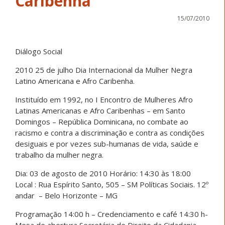
Caribenha
15/07/2010
Diálogo Social
2010 25 de julho Dia Internacional da Mulher Negra
Latino Americana e Afro Caribenha.
Instituído em 1992, no I Encontro de Mulheres Afro
Latinas Americanas e Afro Caribenhas – em Santo
Domingos – República Dominicana, no combate ao
racismo e contra a discriminação e contra as condições
desiguais e por vezes sub-humanas de vida, saúde e
trabalho da mulher negra.
Dia: 03 de agosto de 2010 Horário: 14:30 às 18:00
Local : Rua Espírito Santo, 505 – SM Políticas Sociais. 12º
andar – Belo Horizonte – MG
Programação 14:00 h – Credenciamento e café 14:30 h-
Mesa de abertura Secretária de Direito da Cidadania