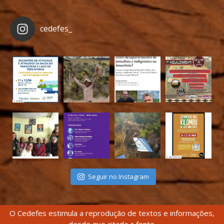
cedefes_
Seguir no Instagram
O Cedefes estimula a reprodução de textos e informações,
desde que citada a fonte.