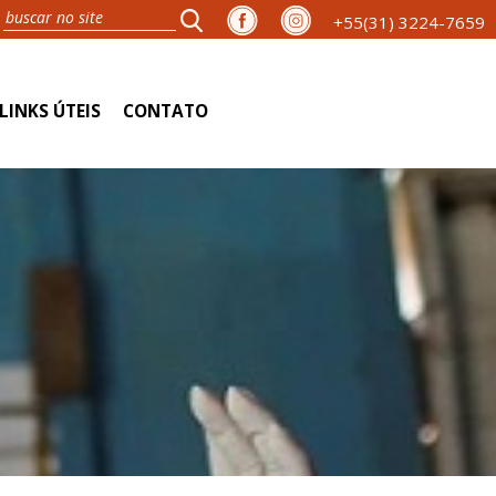
+55(31) 3224-7659
LINKS ÚTEIS
CONTATO