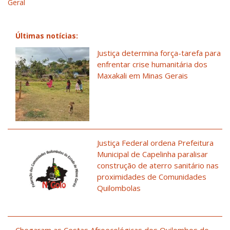
Geral
Últimas notícias:
Justiça determina força-tarefa para
enfrentar crise humanitária dos
Maxakali em Minas Gerais
Justiça Federal ordena Prefeitura
Municipal de Capelinha paralisar
construção de aterro sanitário nas
proximidades de Comunidades
Quilombolas
Chegaram as Cestas Afroecológicas dos Quilombos do