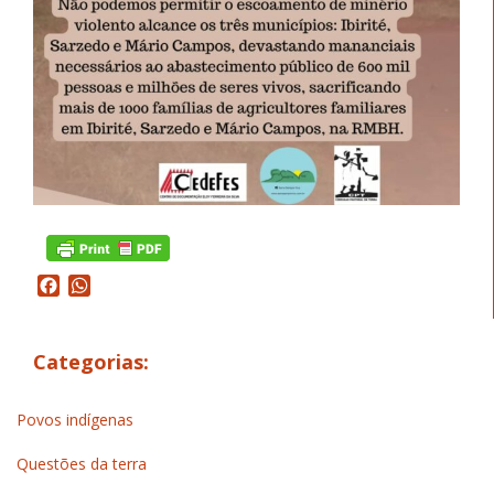
Facebook
WhatsApp
Categorias:
Povos indígenas
Questões da terra