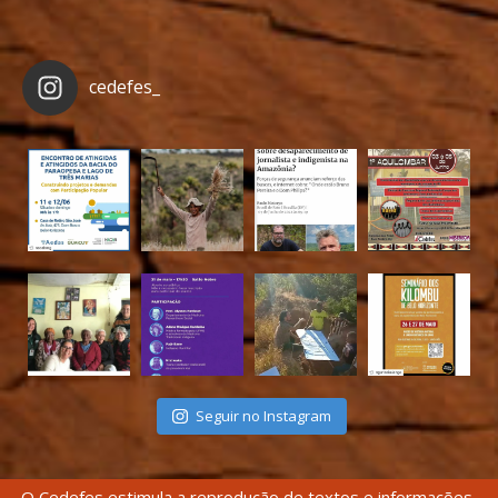
cedefes_
Seguir no Instagram
O Cedefes estimula a reprodução de textos e informações,