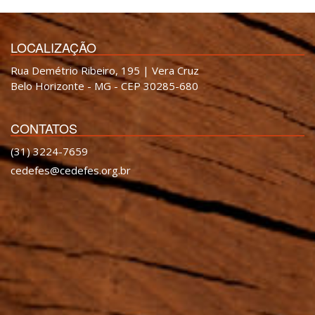
LOCALIZAÇÃO
Rua Demétrio Ribeiro, 195 | Vera Cruz
Belo Horizonte - MG - CEP 30285-680
CONTATOS
(31) 3224-7659
cedefes@cedefes.org.br