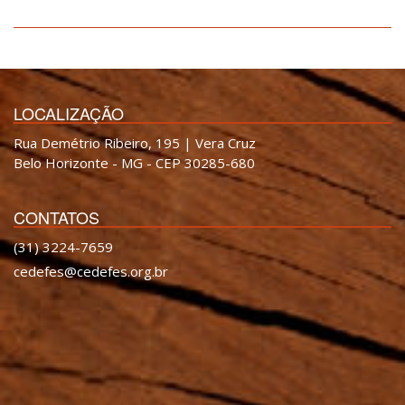
LOCALIZAÇÃO
Rua Demétrio Ribeiro, 195 | Vera Cruz
Belo Horizonte - MG - CEP 30285-680
CONTATOS
(31) 3224-7659
cedefes@cedefes.org.br