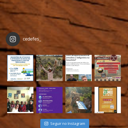
cedefes_
Seguir no Instagram