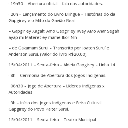
· 19h30 – Abertura oficial – fala das autoridades.
· 20h – Lançamento do Livro Bilíngue – Histórias do clã
Gapgirey e o Mito do Gavião Real
– Gapgir ey Xagah: Amõ Gapgir ey Iway AMõ Anar Segah
ayap mi Materet ey mame Ikõr Nih
– de Gakamam Surui – Transcrito por Joaton Suruí e
Anderson Suruí. (Valor do livro R$20,00).
15/04/2011 – Sexta-feira – Aldeia Gapgirey – Linha 14
· 8h – Cerimônia de Abertura dos Jogos Indígenas.
· 08h30 – Jogo de Abertura – Líderes Indígenas x
Autoridades
· 9h – Início dos Jogos Indígenas e Feira Cultural
Gapgirey do Povo Paiter Suruí.
15/04/2011 – Sexta-feira – Teatro Municipal