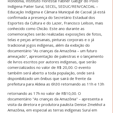
Rondônia, Instituto Florestal Yabner Gãbgir do Povo
Indígena Paiter Suruí, SECEL, SEDUC/REN/CACOAL –
Educação Indígena e Câmara Municipal de Cacoal. Já está
confirmada a presença do Secretário Estadual dos
Esportes da Cultura e do Lazer, Francisco Leilson, mais
conhecido como Chicão. Este ano durante as
comemorações serão realizadas exposições de fotos,
telas e peças artesanais, pinturas corporais e o já
tradicional jogos indígenas, além da exibição do
documentário "As crianças da Amazônia – um futuro
ameaçado", apresentação de palestras e o lançamento
de livros escritos por autores indígenas, que serão
comercializados no valor de R$ 20,00. O evento
também será aberto a toda população, onde será
disponibilizado um ônibus que sairá de frente da
prefeitura para Aldeia as 6h30 retornando as 11h e 13h
retornando as 17h no valor de R$10,00. O
documentário "As crianças da Amazônia" – apresenta a
visita da diretora e produtora paulista Denise Zmekhol a
Amazônia, em especial as terras indígenas Suruí em