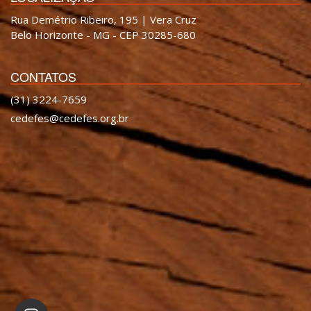
Rua Demétrio Ribeiro, 195 | Vera Cruz
Belo Horizonte - MG - CEP 30285-680
CONTATOS
(31) 3224-7659
cedefes@cedefes.org.br