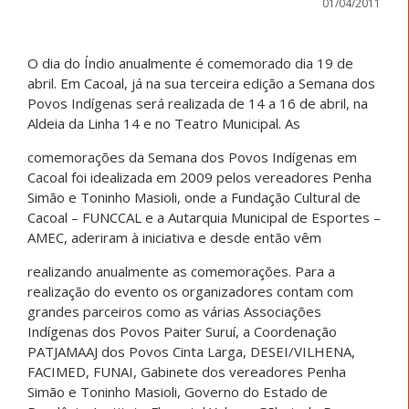
01/04/2011
O dia do Índio anualmente é comemorado dia 19 de
abril. Em Cacoal, já na sua terceira edição a Semana dos
Povos Indígenas será realizada de 14 a 16 de abril, na
Aldeia da Linha 14 e no Teatro Municipal. As
comemorações da Semana dos Povos Indígenas em
Cacoal foi idealizada em 2009 pelos vereadores Penha
Simão e Toninho Masioli, onde a Fundação Cultural de
Cacoal – FUNCCAL e a Autarquia Municipal de Esportes –
AMEC, aderiram à iniciativa e desde então vêm
realizando anualmente as comemorações. Para a
realização do evento os organizadores contam com
grandes parceiros como as várias Associações
Indígenas dos Povos Paiter Suruí, a Coordenação
PATJAMAAJ dos Povos Cinta Larga, DESEI/VILHENA,
FACIMED, FUNAI, Gabinete dos vereadores Penha
Simão e Toninho Masioli, Governo do Estado de