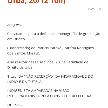
Ufba, 20/12 10h)
19/12/2010
Amig@s,
Convidamos para a defesa de monografia de graduação
em Direito
(Bacharelado) de Patrícia Pataxó (Patrícia Rodrigues
dos Santos Morais),
a se realizar nessa segunda, 20, na Faculdade de
Direito da Ufba.
Título: DA "NÃO RECEPÇÃO" DA INCAPACIDADE DO
ÍNDIO E DA TUTELA
INDIGENISTA AMPARADAS NA VISÃO
INTEGRACIONISTA PELA CONSTITUIÇÃO FEDERAL
DE 1988.