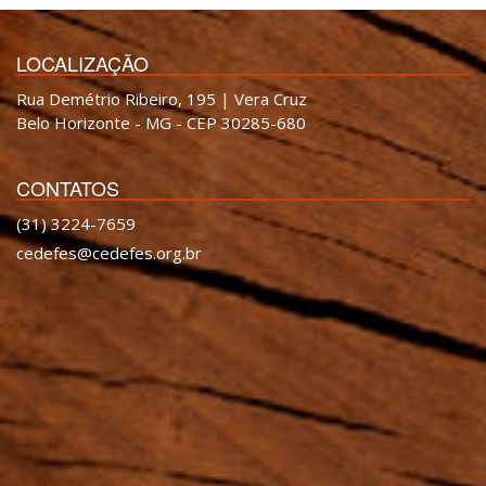
LOCALIZAÇÃO
Rua Demétrio Ribeiro, 195 | Vera Cruz
Belo Horizonte - MG - CEP 30285-680
CONTATOS
(31) 3224-7659
cedefes@cedefes.org.br