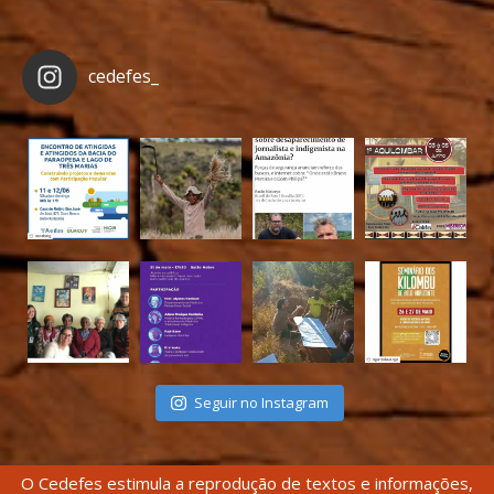
cedefes_
Seguir no Instagram
O Cedefes estimula a reprodução de textos e informações,