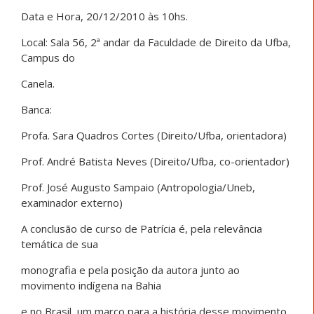
Data e Hora, 20/12/2010 às 10hs.
Local: Sala 56, 2ª andar da Faculdade de Direito da Ufba,
Campus do
Canela.
Banca:
Profa. Sara Quadros Cortes (Direito/Ufba, orientadora)
Prof. André Batista Neves (Direito/Ufba, co-orientador)
Prof. José Augusto Sampaio (Antropologia/Uneb,
examinador externo)
A conclusão de curso de Patrícia é, pela relevância
temática de sua
monografia e pela posição da autora junto ao
movimento indígena na Bahia
e no Brasil, um marco para a história desse movimento