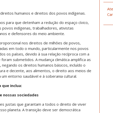
Ate
 direitos humanos e direitos dos povos indígenas.
Car
os para que detenham a redução do espaço cívico,
 povos indígenas, trabalhadores, ativistas
umanos e defensores do meio ambiente.
proporcional nos direitos de milhões de povos,
adas em todo o mundo, particularmente nos povos
dos os países, devido à sua relação recíproca com a
ue foram submetidos. A mudança climática amplifica as
, negando os direitos humanos básicos, incluído o
gura e decente, aos alimentos, o direito aos meios de
a um entorno saudável e à soberania cultural.
que inclua:
e nossas sociedades
ões justas que garantam a todos o direito de viver
sso planeta. A transição deve ser democrática