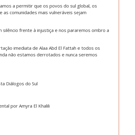
amos a permitir que os povos do sul global, os
e as comunidades mais vulneráveis sejam
ilêncio frente à injustiça e nos pararemos ombro a
tação imediata de Alaa Abd El Fattah e todos os
 Ainda não estamos derrotados e nunca seremos
ta Diálogos do Sul
ntal por A
myra El Khalili