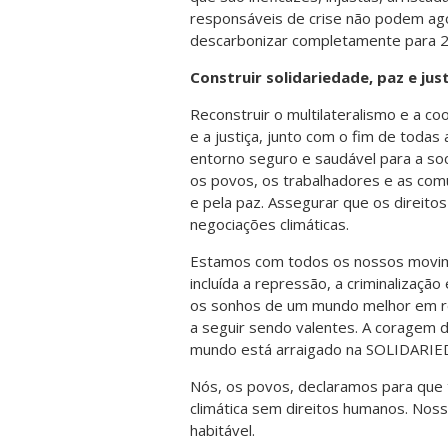
responsáveis de crise não podem ago
descarbonizar completamente para 20
Construir solidariedade, paz e jus
Reconstruir o multilateralismo e a c
e a justiça, junto com o fim de todas
entorno seguro e saudável para a soci
os povos, os trabalhadores e as co
e pela paz. Assegurar que os direit
negociações climáticas.
Estamos com todos os nossos movime
incluída a repressão, a criminalizaç
os sonhos de um mundo melhor em re
a seguir sendo valentes. A coragem 
mundo está arraigado na SOLIDARIE
Nós, os povos, declaramos para que 
climática sem direitos humanos. Noss
habitável.