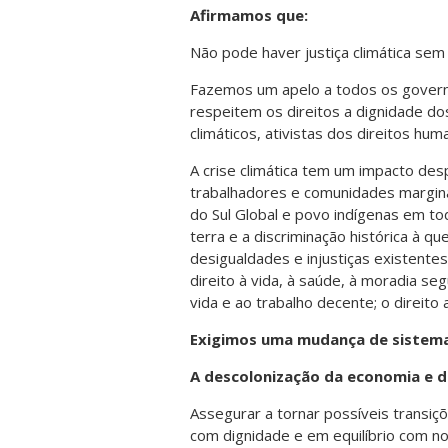
Afirmamos que:
Não pode haver justiça climática sem
Fazemos um apelo a todos os govern
respeitem os direitos a dignidade dos
climáticos, ativistas dos direitos h
A crise climática tem um impacto des
trabalhadores e comunidades margin
do Sul Global e povo indígenas em to
terra e a discriminação histórica à q
desigualdades e injustiças existentes
direito à vida, à saúde, à moradia se
vida e ao trabalho decente; o direito 
Exigimos uma mudança de sistema 
A descolonização da economia e d
Assegurar a tornar possíveis transiç
com dignidade e em equilíbrio com no