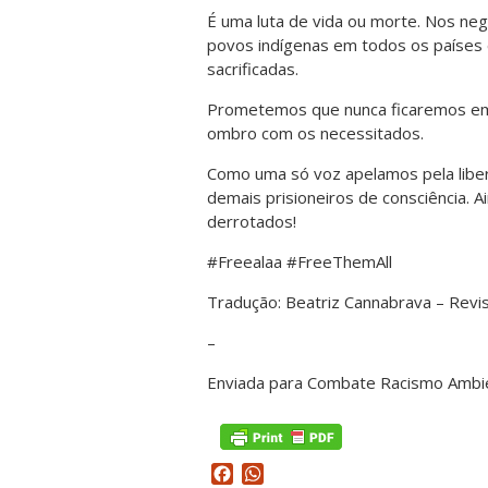
É uma luta de vida ou morte. Nos neg
povos indígenas em todos os países 
sacrificadas.
Prometemos que nunca ficaremos em s
ombro com os necessitados.
Como uma só voz apelamos pela liber
demais prisioneiros de consciência.
derrotados!
#Freealaa #FreeThemAll
Tradução: Beatriz Cannabrava – Revis
–
Enviada para Combate Racismo Ambie
Facebook
WhatsApp