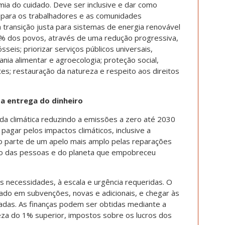
ia do cuidado. Deve ser inclusive e dar como
ta para os trabalhadores e as comunidades
 transição justa para sistemas de energia renovável
0% dos povos, através de uma redução progressiva,
sseis; priorizar serviços públicos universais,
ania alimentar e agroecologia; proteção social,
ntes; restauração da natureza e respeito aos direitos
 a entrega do dinheiro
da climática reduzindo a emissões a zero até 2030
gar pelos impactos climáticos, inclusive a
o parte de um apelo mais amplo pelas reparações
ção das pessoas e do planeta que empobreceu
necessidades, à escala e urgência requeridas. O
ado em subvenções, novas e adicionais, e chegar às
das. As finanças podem ser obtidas mediante a
eza do 1% superior, impostos sobre os lucros dos