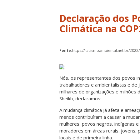
Declaração dos Po
Climática na COP
Fonte:
https://racismoambiental.net.br/2022
Nós, os representantes dos povos i
trabalhadores e ambientalistas e de 
milhares de organizações e milhões 
Sheikh, declaramos:
A mudança climática já afeta e ameaç
menos contribuíram a causar a mudan
mulheres, povos negros, indígenas e
moradores em áreas rurais, jovens, 
locais e de primeira linha.