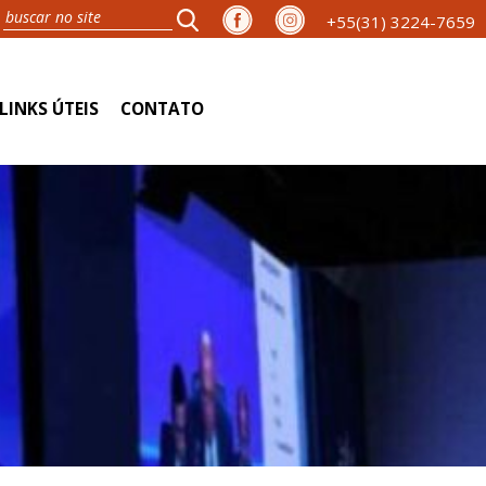
+55(31) 3224-7659
LINKS ÚTEIS
CONTATO